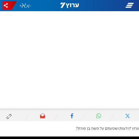
+
-
ערוץ 7
דעות
שמעתם על משה בן פורת?