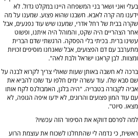
בעלי ואני ושאר בני המשפחה היינו במקלט גדול. לא
ידענו מה קרה לאבא. חשבנו שהוא פצוע. שמענו על מה
שקרה בבית של רחל אדרי, שמענו שיש עוד נפגעים, אבל
אחר הצהריים היה שקט, והמוהל היה איתנו, ופשוט
עשינו ברית. בכיתי בלי הפסקה. הרגשתי שדם הברית
מתערבב עם דם הפצועים, אבל שאנחנו מוסיפים זכויות
ומצוות. לבן קראנו ישראל ולבת לאה".
ברכה לא חשבה באותן שעות שאולי צריך לקרוא לבנה על
שם סבא שלו. עוד עשרה ימים חלפו עד שזכו להביא את
אביה לקבורה בטבריה. "היה בלגן, האמבולנס לקח אותו
עם עוד המון פצועים והרוגים, לא ידעו איפה הגופה, לא
מצאו. סיוט".
למה לפרסם דווקא את הסיפור הזה עכשיו?
ראשית, כי נדמה לי שהתחלנו לשכוח את עוצמת הרוע