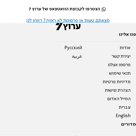
הצטרפו לקבוצת הוואטצאפ של ערוץ 7
מצאתם טעות או פרסומת לא ראויה? דווחו לנו
פנו אלינו
אודות
Pусский
יצירת קשר
عربية
פרסמו אצלנו
תנאי שימוש
מדיניות פרטיות
הצהרת נגישות
המייל האדום
עברית
English
מדורים