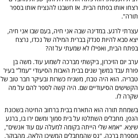
רצחו אותו בפתח הבית. אז חשבנו להנציח אותו בספר
תורה".
עצרתי לרגע. במדינה שבה אני חיה, בעם שבו אני חיה,
יצא סבא להיות סנדק בברית המילה של נכדו, נרצח
בפתח הבית, ואפילו לא שמעתי על זה?
ערב יום הזיכרון, ביקשתי מברכה לשמוע עוד. משה בן
פורת עבד במשך שנים בבית האבות הסיעודי "עמל" בעיר
טבריה. הוא היה טבח, משגיח כשרות ובעיקר חבר טוב של
הקשישים הסיעודיים שם. היה קשה לספר להם על מה
שקרה לו.
בשמחת תורה הוא התארח בבית ברחוב החיטה בשכונת
הגפן. מחבלים השתלטו על בית סמוך ומשם ירו בו, ברגע
שיצא. "אמא שלי הייתה בקומה למעלה עם עוד אנשים",
מספרת ברכה. "נס שהמחבלים המשיכו הלאה. מהבוקר,