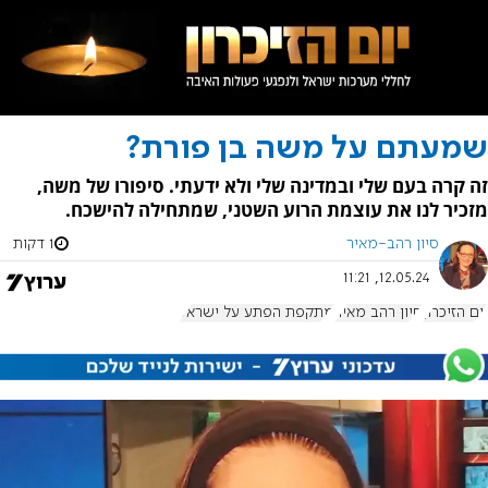
שמעתם על משה בן פורת?
זה קרה בעם שלי ובמדינה שלי ולא ידעתי. סיפורו של משה,
מזכיר לנו את עוצמת הרוע השטני, שמתחילה להישכח.
סיון רהב-מאיר
1 דקות
12.05.24, 11:21
יום הזיכרון
סיון רהב מאיר
מתקפת הפתע על ישראל