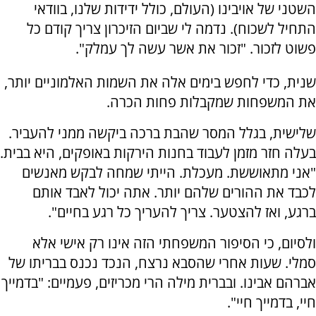
השטני של אויבינו (העולם, כולל ידידות שלנו, בוודאי
התחיל לשכוח). נדמה לי שביום הזיכרון צריך קודם כל
פשוט לזכור. "זכור את אשר עשה לך עמלק".
שנית, כדי לחפש בימים אלה את השמות האלמוניים יותר,
את המשפחות שמקבלות פחות הכרה.
שלישית, בגלל המסר שהבת ברכה ביקשה ממני להעביר.
בעלה חזר מזמן לעבוד בחנות הירקות באופקים, היא בבית.
"אני מתאוששת. מעכלת. הייתי שמחה לבקש מאנשים
לכבד את ההורים שלהם יותר. אתה יכול לאבד אותם
ברגע, ואז להצטער. צריך להעריך כל רגע בחיים".
ולסיום, כי הסיפור המשפחתי הזה אינו רק אישי אלא
סמלי. שעות אחרי שהסבא נרצח, הנכד נכנס בבריתו של
אברהם אבינו. ובברית מילה הרי מכריזים, פעמיים: "בדמייך
חיי, בדמייך חיי".