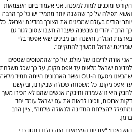
הקודש ומוכנים למות למענה. אני אעמוד ביום העצמאות
ואשא תפילה על כך שהשנה יותר מתמיד יש כל כך הרבה
יותר יהודים בעולם שמבינים את הצורך במדינת ישראל, כל
כך הרבה יהודים שבשנה שעברה חשבו שטוב לגור גם
בארצות הגולה, והשנה הם מבינים שאי אפשר בלי
שמדינת ישראל תמשיך להתקיים".
"אני אודה לריבונו של עולם, על כך שהמטוסים שטסים
למדינת ישראל מלאים עד אפס מקום, על כך שכל משלחת
שהבאנו מטעם ה-OU ושאר הארגונים הייתה תמיד מלאה
עד אפס מקום. כל משפחה שכולה שביקרנו, וביקשנו
לחבק היא זו שעמדה וחיבקה אנשים שהם לא הכירו משך
דקות ארוכות, וזכינו לראות את עם ישראל עומד יחד
ומתפלל להצלחת המדינה ולגאולה שלמה", ציין הרב
ברמן.
הוא סיכם: "את יום העצמאות הזה כולנו נחגוג כדי