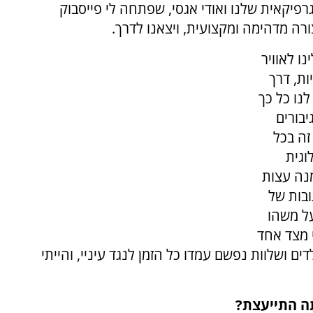
פיקאית שלנו ואודי אגסי, שפתחה לי פייסבוק
ה מדהימה ומקצועית, ויצאנו לדרך.
ו לאוויר
ת, דרך
נו כל כך
בורים
זה בכל
וגית
נה עצות
בות של
על משהו
 מצד אחד
 ושלוות נפשם עמדו כל הזמן לנגד עיניי, והייתי
תה התייעצת?