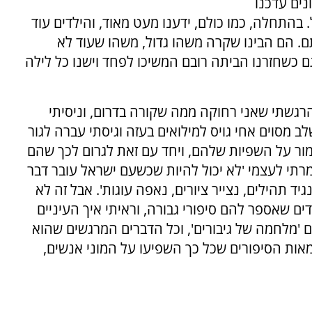
נים עדכנו
 בהתחלה, כמו כולם, ידענו מעט מאוד, והילדים עוד
ם. הם הבינו שקרה משהו גדול, משהו שעוד לא
גם כשחזרנו הביתה רובם המשיכו לפחד וישנו כל לילה
רגשתי שאני רחוקה ממה שקורה בדרום, וניסיתי
ב מסוים אחי גויס למילואים בעזה וגיסתי עברה לגור
שמור על השפיות שלהם, ויחד עם זאת לגרום לכך שהם
מרתי לעצמי 'לא יכול להיות שכשעם ישראל עובר דבר
נגיד תהילים, נצייר ציורים, נאפה עוגות'. אבל זה לא
ים שאספר להם סיפורי גבורה, וראיתי איך העיניים
ם 'מלחמה של גיבורים', וכל הדברים המרגשים שהוא
מאות הסיפורים שכל כך השפיעו על המוני אנשים,