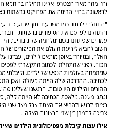
זה'. מהר מאוד הצטרפו אלינו תהילה בר חמא הגר
לראשונה בחיי והרימה את הפרויקט ברשתות בצור
"התחלתי לכתוב כמו משוגעת. תוך שבוע כבר עלינ
והתחלנו לפרסם את הסיפורים ברשתות החברתיו
עמודים שפתחנו בשם 'מלחמה של גיבורים'. היה ל
חשוב להביא לידיעת העולם את הסיפורים של הגי
האלה, ובמיוחד באופן מותאם לילדים, ועבדנו על 
הכוח. לפני שהתחלתי לכתוב התקשרתי לפסיכול
שמתמחה בעולמות הנפש של ילדים, וקיבלתי ממ
לכתיבה. ההדרכה שלה הייתה מעולה, ואכן התגו
ההורים והילדים היו טובות. הרגשנו שעלינו פה 
ונתנו מענה. מלאכת הכתיבה לא הייתה קלה, כי
רציתי לרגש ולהביא את האמת אבל מצד שני הילדים
צריכה לתמרן בין שני הרצונות האלה".
אילו עצות קיבלת מפסיכולוגית הילדים שאי