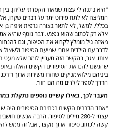
"היא נתנה לי עצות שמאוד הקפדתי עליהן. בין ה
המליצה לא לתת פירוט יתר על דברים שקרו, אל
בכללי. למשל, לא לתאר בצורה גרפית איפה בן א
אלא רק לכתוב שהוא נפצע. דבר נוסף שהיא אמר
מאיזה גיל מומלץ לקרוא את הסיפור, וגם להנחו
לדבר עם הילדים אחרי שמיעת הסיפור ולשאול אי
אותו. אגב, בהקשר הזה מעניין לומר שלא מעט ה
שהגשנו להם את הסיפורים הקשים האלה באופן 
ביניהם מילואימניקים שחזרו משירות ארוך ודרכנ
הדרך לספר לילדים מה הם חוו".
מעבר לכך, באילו קשיים נוספים נתקלת במה
"אחד הדברים הקשים בכתיבת הסיפורים היה ש
עצמי ל-280 מילים לסיפור. הרבה אנשים חושב
קשה לכתוב סיפור ארוך מקצר, אבל זה ממש להי