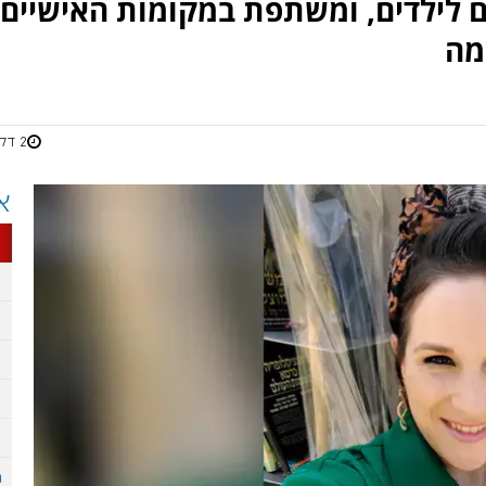
 לילדים, ומשתפת במקומות האישיים
מה
2 דקות
א