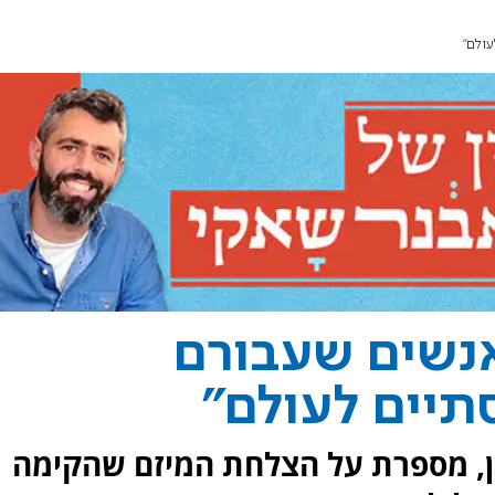
ולם"
אנשים שעבורם
תיים לעולם"
כן, מספרת על הצלחת המיזם שהקימה