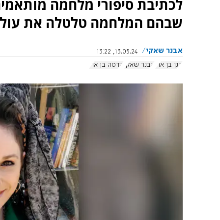
לכתיבת סיפורי מלחמה מותאמים
שבהם המלחמה טלטלה את עול
אבנר שאקי
13.05.24, 13:22
חנן בן ארי
אבנר שאקי
הדסה בן ארי