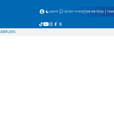
 08/08/2026
המייל האדום
חיפוש
AR
RU
EN