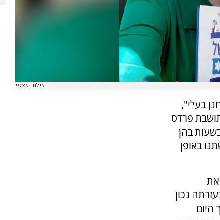
צילום עצמי
ן בעלי",
 לשבעה, תושבת פרדס
בשעות בהן
תנו באופן
 את
עזרתה נכון
 היום