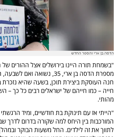
הדסה בן ארי והספר החדש
"בשמחת תורה היינו בירושלים אצל ההורים של חנ
מספרת הדסה בן ארי, 35, נשואה ואם
חנה העוסקת ביצירת תוכן, בשעה שהיא נזכרת 
חייה – כמו חייהם של ישראלים רבים כל כך – הש
מהותי.
"הייתי אז עם תינוקת בת חודשיים, ומיד הרגשתי
המורכבות בין היחס למה שקורה בדרום לדרך שב
לתווך את זה לילדים. החל משעות הבוקר ובמהלך