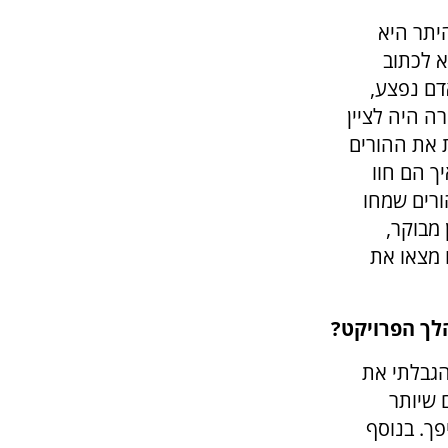
יתר היא
א לכתוב
דם נפצע,
ה היה לציין
ת את ההורים
ך הם חוו
ורים שמחו
מבוקר,
ו מצאו את
לך הפרויקט?
הגבלתי את
ים שיותר
פך. בנוסף