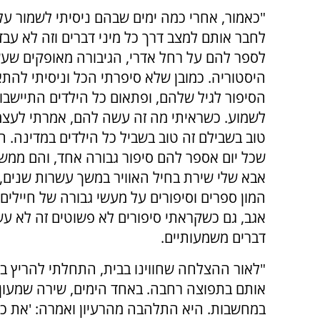
"כאמור, אחרי כמה ימים שבהם ניסיתי לשמור עלי
לחבר אותם למצב דרך כל מיני דברים וזה לא עב
לספר להם על רחל אדרי, הגיבורה מאופקים ש
היסטוריה. כמובן שלא סיפרתי הכל וניסיתי להת
הסיפור לגיל שלהם, ופתאום כל הילדים התיישבו ל
לשמוע. כשראיתי מה זה עשה להם, אמרתי לעצמ
טוב בשבילם זה טוב בשביל כל הילדים במדינה. 
שכל יום אספר להם סיפור גבורה אחד, והם ממש ח
אבא שלי שירת בחיל האוויר במשך עשרות שנים, 
המון ספרים וסיפורים על מעשי גבורה של חיילים, ו
אגב, גם כשקראתי סיפורים לא פשוטים זה לא עש
דברים משמעותיים.
"לאור ההצלחה שחווינו בבית, התחלתי להריץ ב
אותם בתפוצה רחבה. באחד הימים, שירה שמעון
במחשבות. היא התלהבה מהרעיון ואמרה: 'את כות