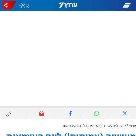
+
-
ערוץ 7
דעות
מעשייה (אמיתית!) ליום העצמאות