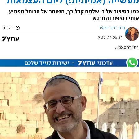
מעשייה (אמיתית!) ליום העצמאות
כמו בסיפור של ר' שלמה קרליבך, השומר של הכותל הפתיע
אותי בסיפורו המרגש
סיון רהב-מאיר
1 דקות
14.05.24, 9:33
סיון רהב מאיר