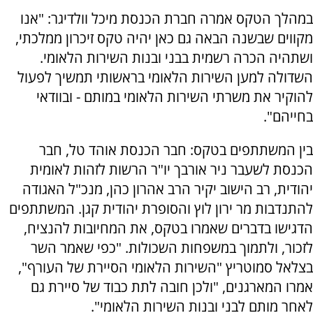
במהלך הטקס אמרה חברת הכנסת מיכל וולדיגר: "אנו
מקווים שבשנה הבאה גם כאן יהיה טקס זיכרון ממלכתי,
ושתהיה הכרה רשמית בבני ובנות השירות הלאומי.
השדולה למען השירות הלאומי בראשותי תמשיך לפעול
להוקיר את משרתי השירות הלאומי במותם - ובוודאי
בחייהם".
בין המשתתפים בטקס: חבר הכנסת אוהד טל, חבר
הכנסת לשעבר ניר אורבך יו"ר הרשות לזהות לאומית
יהודית, רב הישוב יקיר הרב אהרון כהן, מנכ"ל האגודה
להתנדבות מר ירון לוץ והסופרת יהודית קגן. המשתתפים
הדגישו בדברים שאמרו בטקס, את המחיובות להנציח,
לזכור, ולתמוך במשפחות השכולות. "כפי שאמר השר
בצלאל סמוטריץ "השירות הלאומי הסיירת של העורף",
אמרו המארגנים, "ולכן חובה לתת כבוד של סיירת גם
לאחר מותם לבני ובנות השירות הלאומי".