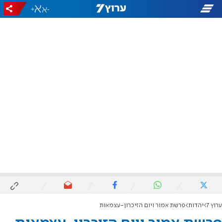
+
-
ערוץ 7
יהדות
פרשת אמור ויום הזיכרון-עצמאות