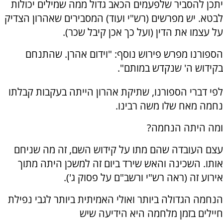
יתכן להסביר שלפעמים הכאב גדול ממה שמילים יכולות
לבטא. יש מפרשים (רש"י ועוד) המסבירים שאהרון הצדיק
על עצמו את הדין (ועל כך אכן קיבל שכר).
הספורנו מפרש פירוש נוסף: "וידום אהרן. שהתנחם
בקידוש ה' שנקדש במותם".
לפי דברי הספורנו, שתיקת אהרון הייתה בעקבות קבלתו
נחמה מאח שלו משה רבינו.
ומה היתה הנחמה?
עצם העובדה שהם מתו על קידוש השם, זה מה שניחם
אותו. השכינה והאש שירד ביום זה למשכן היתה מתוך
אירוע זה (ראה רש"י ורשב"ם על פסוק ג').
הנחמה הגדולה ביותר ואולי האמיתית ביותר לגבי נפילת
חיילים בזמן מלחמה היא הידיעה שיש