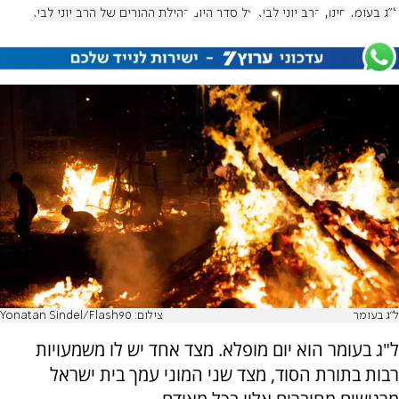
ל"ג בעומר
חינוך
הרב יוני לביא
על סדר היום
קהילת ההורים של הרב יוני לביא
ל"ג בעומר
צילום: Yonatan Sindel/Flash90
ל"ג בעומר הוא יום מופלא. מצד אחד יש לו משמעויות
רבות בתורת הסוד, מצד שני המוני עמך בית ישראל