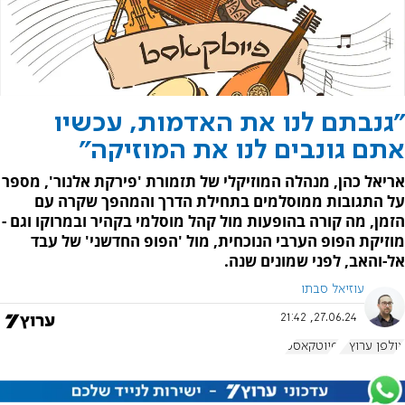
"גנבתם לנו את האדמות, עכשיו
אתם גונבים לנו את המוזיקה"
אריאל כהן, מנהלה המוזיקלי של תזמורת 'פירקת אלנור', מספר
על התגובות ממוסלמים בתחילת הדרך והמהפך שקרה עם
הזמן, מה קורה בהופעות מול קהל מוסלמי בקהיר ובמרוקו וגם -
מוזיקת הפופ הערבי הנוכחית, מול 'הפופ החדשני' של עבד
אל-והאב, לפני שמונים שנה.
עוזיאל סבתו
27.06.24, 21:42
אולפן ערוץ 7
פיוטקאסט