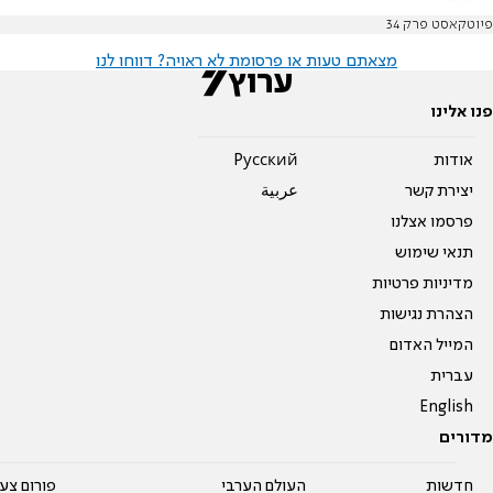
פיוטקאסט פרק 34
מצאתם טעות או פרסומת לא ראויה? דווחו לנו
פנו אלינו
אודות
Pусский
יצירת קשר
عربية
פרסמו אצלנו
תנאי שימוש
מדיניות פרטיות
הצהרת נגישות
המייל האדום
עברית
English
מדורים
חדשות
העולם הערבי
פורום צע