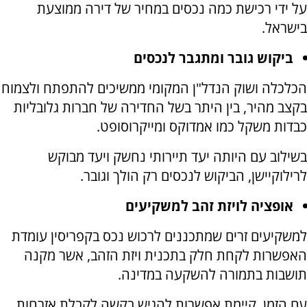
על ידי רכישת כמה נכסים במחיר של דירה ממוצעת
בישראל.
ביקוש גובר ומתגבר לנכסים
הכלכלה ושוק הנדל"ן המקומי ממשיכים להתפתח ולצמוח
בקצב מהיר, בין היתר בשל החדירה של חברות גלובליות
כבדות משקל כמו אמדוקס ומייקרוסופט.
בשילוב עם היותה יעד תיירותי נחשק ויעד מבוקש
לרילוקיישן, הביקוש לנכסים רק הולך וגובר.
אופציה לויזת זהב למשקיעים
למשקיעים זרים שמתכננים לרכוש נכס בקפריסין עומדת
האפשרות לקחת חלק בתכנית ויזת הזהב, אשר מקנה
תושבות בתמורה להשקעה במדינה.
עם הזמן, קיימת אפשרות להגיש בקשה לקבלת אזרחות