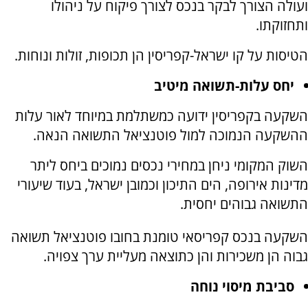
ועולה הצורך לבקר בנכס לצורך פיקוח על ניהולו
ותחזוקתו.
הטיסות על קו ישראל-קפריסין הן תכופות, זולות ונוחות.
יחס עלות-תשואה מיטיב
השקעה בקפריסין ידועה כמשתלמת במיוחד לאור עלות
ההשקעה הנמוכה למול פוטנציאל התשואה הנאה.
השוק המקומי ניחן במחירי נכסים נמוכים ביחס ליתר
מדינות אירופה, הים התיכון וכמובן ישראל, בעוד שיעורי
התשואה גבוהים יחסית.
השקעה בנכס קפריסאי טומנת בחובו פוטנציאל תשואה
גבוה הן משכירות והן כתוצאה מעליית ערך צפויה.
סביבת מיסוי נוחה