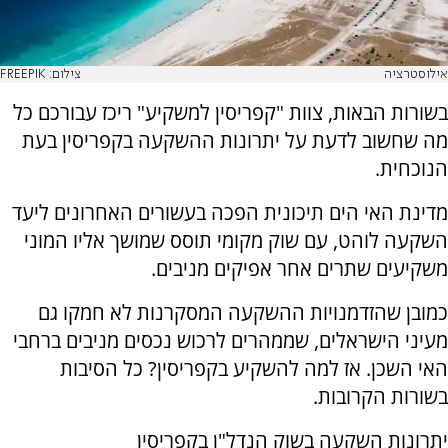
אילוסטרציה
צילום: FREEPIK
בשורות הבאות, צוות "קפריסין למשקיע" ריכז עבורכם כל
מה שחשוב לדעת על יתרונות ההשקעה בקפריסין בעת
הנוכחית.
מדינת האי הים תיכונית הפכה בעשורים האחרונים ליעד
השקעה לוהט, עם שוק מקומי תוסס שמושך אליו המוני
משקיעים שתרים אחר אפיקים מניבים.
כמובן שהזדמנויות ההשקעה המסקרנות לא חמקו גם
מעיני הישראלים, שממהרים לרכוש נכסים מניבים ברחבי
האי השכן. אז למה להשקיע בקפריסין? כל הסיבות
בשורות הקרובות.
יתרונות השקעה בשוק הנדל"ן בקפריסין