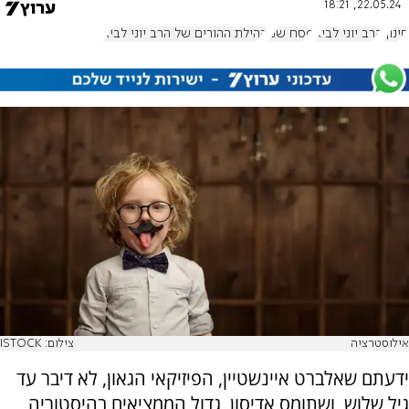
22.05.24, 18:21
חינוך
הרב יוני לביא
פסח שני
קהילת ההורים של הרב יוני לביא
אילוסטרציה
צילום: ISTOCK
ידעתם שאלברט איינשטיין, הפיזיקאי הגאון, לא דיבר עד
גיל שלוש, ושתומס אדיסון, גדול הממציאים בהיסטוריה,