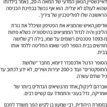
לאיינשטיין,הגאון המדעי של המאה ה-20, נאמר בילדותו
שהוא לעולם לא יצליח. הוא אף נכשל בבחינת הכניסה
הראשונה שלו לפוליטכניון של ציריך
.
אדיסון,האיש שהמציא את הפטיפון ושיכלל את נורת
הליבון והיה לגדול הממציאים בהיסטוריה כשלא פחות
מ-1093 פטנטים רשומים על שמו, בילה רק שלושה
חודשים בבית הספר לפני שאמו החליטה ללמד אותו
בבית
.
הסופר הדגול אלכסנדר דיומא,
מחבר "שלושת
המוסקטרים" ועוד כ-200 יצירות ושירים, לא ידע לכתוב עד
גיל שתים עשרה
.
אברהם לינקולן,אחד מהנשיאים הגדולים ביותר של
אמריקה, גדל בעוני והתמודד עם קשיים רבים
.
במסורת היהודית,
רבי שמעון בן לקיש הפך משודד לחכם