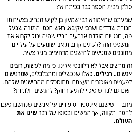
סולק מבית הספר כבר בכיתה א'?
שמעתם שהאמורא רבי שמעון בן לקיש הנהיג בצעירותו
חבורת שודדים ושרבי עקיבא, ראש חכמי התורה שבעל
פה, חגג יום הולדת ארבעים מבלי שהיה יכול לקרוא את
המשפט הזה
?
לעתים קרובות אנו שומעים על עילויים
מחוננים שמגיעים להישגים מדהימים מגיל צעיר
.
זה מרשים אבל לא רלוונטי אלינו. כי מה לעשות, רובינו
אנשים...
רגילים.
כאלו שנכשלים ומתבלבלים, שמרגישים
לפעמים מאוכזבים מעצמם ומתוסכלים מההישגים שלהם
.
האם גם לנו יש סיכוי להגיע רחוק? להגשים חלומות
?
מתברר שישנם אינספור סיפורים על אנשים שנחשבו פעם
לחסרי תקווה, אך המשיכו ובסופו של דבר
שינו את
העולם
.