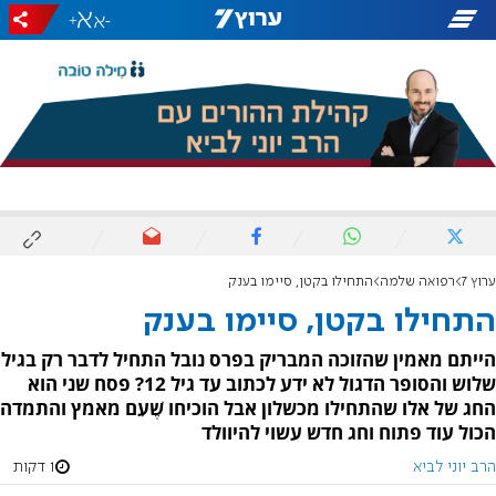
+
-
ערוץ 7
רפואה שלמה
התחילו בקטן, סיימו בענק
התחילו בקטן, סיימו בענק
הייתם מאמין שהזוכה המבריק בפרס נובל התחיל לדבר רק בגיל
שלוש והסופר הדגול לא ידע לכתוב עד גיל 12? פסח שני הוא
החג של אלו שהתחילו מכשלון אבל הוכיחו שֶׁעִם מאמץ והתמדה
הכול עוד פתוח וחג חדש עשוי להיוולד
הרב יוני לביא
1 דקות