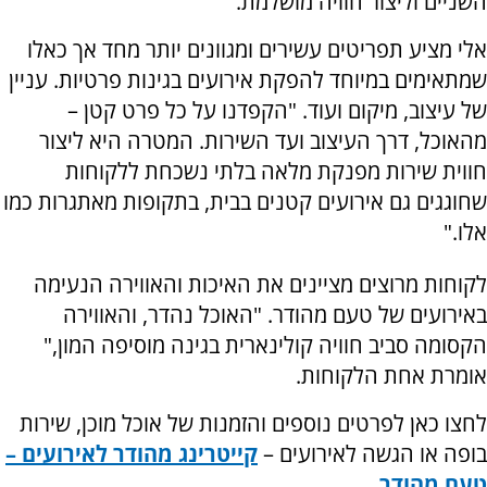
השניים וליצור חוויה מושלמת."
אלי מציע תפריטים עשירים ומגוונים יותר מחד אך כאלו
שמתאימים במיוחד להפקת אירועים בגינות פרטיות. עניין
של עיצוב, מיקום ועוד. "הקפדנו על כל פרט קטן –
מהאוכל, דרך העיצוב ועד השירות. המטרה היא ליצור
חווית שירות מפנקת מלאה בלתי נשכחת ללקוחות
שחוגגים גם אירועים קטנים בבית, בתקופות מאתגרות כמו
אלו."
לקוחות מרוצים מציינים את האיכות והאווירה הנעימה
באירועים של טעם מהודר. "האוכל נהדר, והאווירה
הקסומה סביב חוויה קולינארית בגינה מוסיפה המון,"
אומרת אחת הלקוחות.
לחצו כאן לפרטים נוספים והזמנות של אוכל מוכן, שירות
בופה או הגשה לאירועים –
קייטרינג מהודר לאירועים –
טעם מהודר