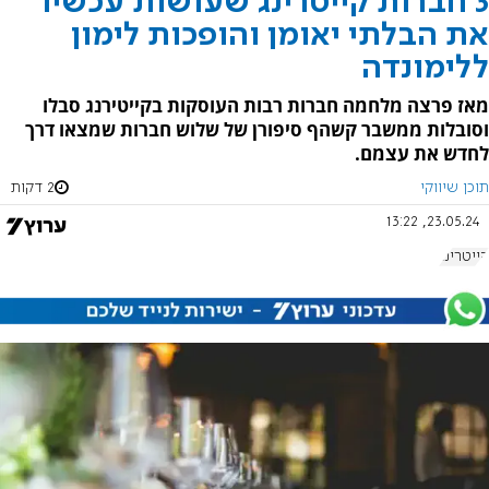
3 חברות קייטרינג שעושות עכשיו
את הבלתי יאומן והופכות לימון
ללימונדה
מאז פרצה מלחמה חברות רבות העוסקות בקייטירנג סבלו
וסובלות ממשבר קשהף סיפורן של שלוש חברות שמצאו דרך
לחדש את עצמם.
תוכן שיווקי
2 דקות
23.05.24, 13:22
קייטרינג