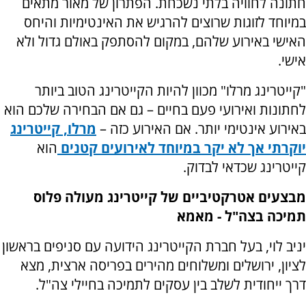
חתונה לחוויה בלתי נשכחת. הפתרון של מאור מתאים
במיוחד לזוגות שרוצים להרגיש את האינטימיות והיחס
האישי באירוע שלהם, במקום להסתפק באולם גדול ולא
אישי.
"קייטרינג מרלו" מכוון להיות הקייטרינג הטוב ביותר
לחתונות ואירועי פעם בחיים – גם אם הבחירה שלכם הוא
באירוע אינטימי יותר. אם האירוע כזה –
מרלו, קייטרינג
יוקרתי אך לא יקר במיוחד לאירועים קטנים
הוא
קייטרינג שכדאי לבדוק.
מבצעים אטרקטיביים של קייטרינג מעולה פלוס
תמיכה בצה"ל - מאמא
יניב לוי, בעל חברת הקייטרינג הידועה עם סניפים בראשון
לציון, ירושלים ומשלוחים מהירים בפריסה ארצית, מצא
דרך ייחודית לשלב בין עסקים לתמיכה בחיילי צה"ל.