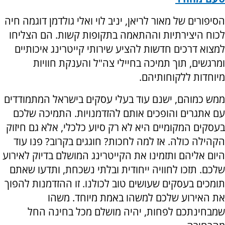
הסיפורים של מאור לריאן, יניב לוי ואלי גולדמן דוגמה חיה
לכוח היצירתיות וההתאמה בתקופות קשות. הם הצליחו
למצוא דרכים חדשות להציע שירותי קייטרינג איכותיים
ומרגשים, תוך תמיכה בחיילי צה"ל והענקת חוויות
מיוחדות ללקוחותיהם.
ממש כמוהם, ישנם עוד בעלי עסקים בישראל המתמודדים
עם אתגרים והופכים אותם להזדמנויות. התמיכה שלכם
בעסקים המקומיים היא לא רק סיוע כלכלי, אלא גם חיזוק
הקהילה כולה. אז למה לחכות? חוגגים בקרוב? פנו עוד
היום אליהם ותזמינו את הקייטרינג המושלם בדיוק לאירוע
שלכם. תזכו לחוויה ייחודית ובלתי נשכחת, ותדעו שאתם
תומכים בעסקים שעושים טוב לכולנו. זו ההזדמנות להפוך
את האירוע שלכם למשהו באמת מיוחד. משהו
שמבחינתכם לפחות, יהיה מושלם מכל בחינה החל