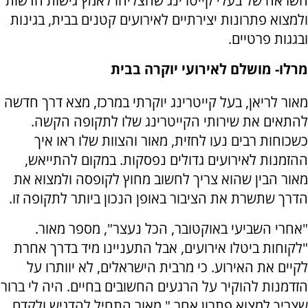
השראה של בעלי קייטרינג שהצליחו לאמץ גישות חדשות
ולמצוא פתרונות יצירתיים לאירועים קטנים בבית, בגינות
ובגגות פרטיים.
מרלו- מושלם לאירועי יוקרה בבית
מאור לריאן, בעל קייטרינג יוקרתי במרכז, מצא דרך חדשה
להתאים את שירותי הקייטרינג שלו לתקופה הקשה.
כשכוחות רבים נעו לחזית, מאור והצוות שלו ראו איך
ההזמנות לאירועים גדולים נפסקות. במקום להתייאש,
מאור הבין שהוא צריך לחשוב מחוץ לקופסה ולמצוא את
הדרך שתשרת את הציבור באופן הנכון ביותר לתקופה זו.
"אחרי השביעי באוקטובר, הכל נעצר", מספר מאור.
"לקוחות ביטלו אירועים, אבל התעניינו מיד בדרך אחרת
לקיים את האירוע. כי מרבית הישראלים, לא יוותרו על
הזדמנות להוקיר על הרגעים החשובים בחיים. היה לי ברור
שצריך למצוא פתרון אחר." מאור התחיל להדגיש ולקדם