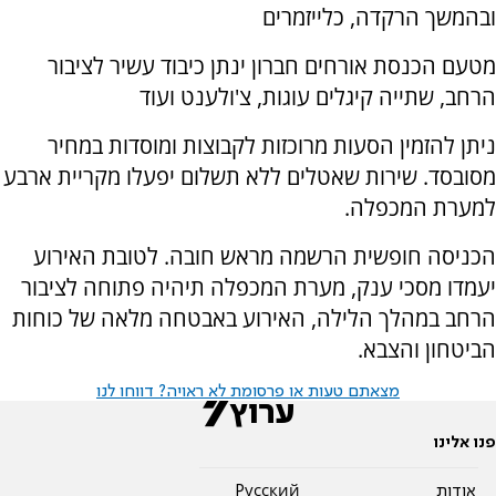
ובהמשך הרקדה, כלייזמרים
מטעם הכנסת אורחים חברון ינתן כיבוד עשיר לציבור
הרחב, שתייה קיגלים עוגות, צ'ולענט ועוד
ניתן להזמין הסעות מרוכזות לקבוצות ומוסדות במחיר
מסובסד. שירות שאטלים ללא תשלום יפעלו מקריית ארבע
למערת המכפלה.
הכניסה חופשית הרשמה מראש חובה. לטובת האירוע
יעמדו מסכי ענק, מערת המכפלה תיהיה פתוחה לציבור
הרחב במהלך הלילה, האירוע באבטחה מלאה של כוחות
הביטחון והצבא.
מצאתם טעות או פרסומת לא ראויה? דווחו לנו
פנו אלינו
אודות
Pусский