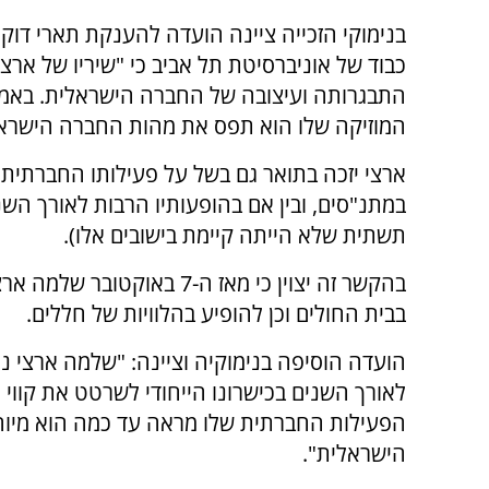
בנימוקי הזכייה ציינה הועדה להענקת תארי דוק
כבוד של אוניברסיטת תל אביב כי "שיריו של ארצ
התבגרותה ועיצובה של החברה הישראלית. באמ
המוזיקה שלו הוא תפס את מהות החברה הישראל
ארצי יזכה בתואר גם בשל על פעילותו החברתית 
במתנ"סים, ובין אם בהופעותיו הרבות לאורך השני
תשתית שלא הייתה קיימת בישובים אלו).
בהקשר זה יצוין כי מאז ה-7 
בבית החולים וכן להופיע בהלוויות של חללים.
הועדה הוסיפה בנימוקיה וציינה: "שלמה ארצי
לאורך השנים בכישרונו הייחודי לשרטט את קווי
הפעילות החברתית שלו מראה עד כמה הוא מיוח
הישראלית".