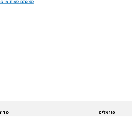
מצאתם טעות או פרס
פנו אלינו
מדור
אודות
Pусский
חד