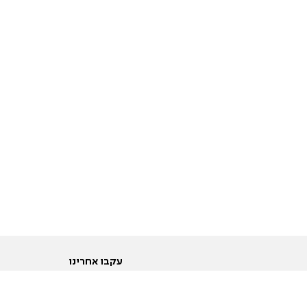
עקבו אחרינו
ות
טוויטר