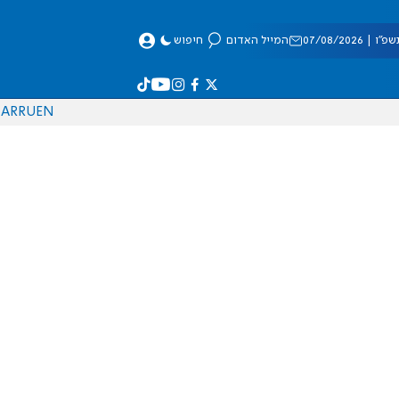
 07/08/2026
המייל האדום
חיפוש
AR
RU
EN