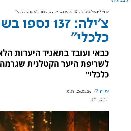
מצב תורני
ערוץ 7
בעולם
צ'ילה: 137 נספו בשריפה שהוצתה "ממניע כלכלי"
צ'ילה: 137 
כלכלי"
כבאי ועובד בתאגיד היערות הלא
כלכלי"
ערוץ 7
26.05.24, 10:38
שריפה
צ'ילה