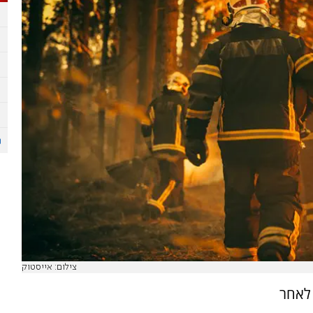
צילום: אייסטוק
 לאחר