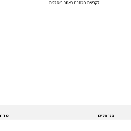
לקריאת הכתבה באתר באנגלית
פנו אלינו
מדור
אודות
Pусский
חד