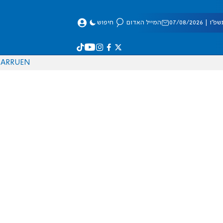
 07/08/2026
המייל האדום
חיפוש
AR
RU
EN