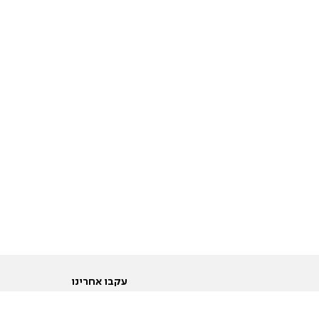
עקבו אחרינו
ות
טוויטר