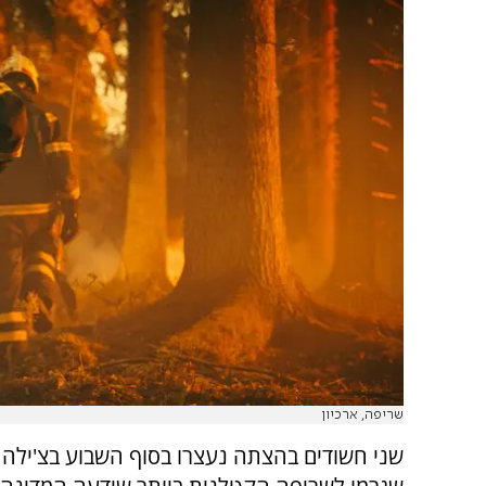
שריפה, ארכיון
שני חשודים בהצתה נעצרו בסוף השבוע בצ'ילה