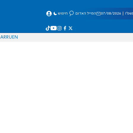
 07/08/2026
המייל האדום
חיפוש
AR
RU
EN