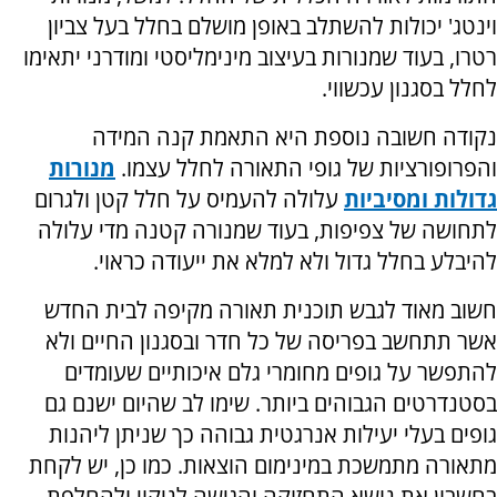
וינטג' יכולות להשתלב באופן מושלם בחלל בעל צביון
רטרו, בעוד שמנורות בעיצוב מינימליסטי ומודרני יתאימו
לחלל בסגנון עכשווי.
נקודה חשובה נוספת היא התאמת קנה המידה
והפרופורציות של גופי התאורה לחלל עצמו.
מנורות
גדולות ומסיביות
עלולה להעמיס על חלל קטן ולגרום
לתחושה של צפיפות, בעוד שמנורה קטנה מדי עלולה
להיבלע בחלל גדול ולא למלא את ייעודה כראוי.
חשוב מאוד לגבש תוכנית תאורה מקיפה לבית החדש
אשר תתחשב בפריסה של כל חדר ובסגנון החיים ולא
להתפשר על גופים מחומרי גלם איכותיים שעומדים
בסטנדרטים הגבוהים ביותר. שימו לב שהיום ישנם גם
גופים בעלי יעילות אנרגטית גבוהה כך שניתן ליהנות
מתאורה מתמשכת במינימום הוצאות. כמו כן, יש לקחת
בחשבון את נושא התחזוקה והגישה לניקוי ולהחלפת