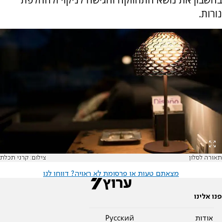
נורות.
תאורה לסלון
צילום: קרני תכלת
מצאתם טעות או פרסומת לא ראויה? דווחו לנו
פנו אלינו
אודות
Pусский