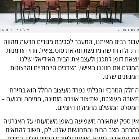
עיצוב תאורה
צילום: קרני תכלת
עבור רבים מאיתנו, המעבר לסביבת מגורים חדשה מהווה
התחלה חדשה מרגשת ומלאת פוטנציאל. זוהי הזדמנות
יוצאת דופן לתכנן ולעצב את הבית האידיאלי שלנו,
המגלם את חזוננו האישי, הצרכים הייחודיים והרצונות
המגוונים שלנו.
החלק המרכזי והבלתי נפרד מעיצוב החלל הוא בחירת
תאורה מעוצבת, שתיצור אווירה מזמינה, חמימה ורגועה –
המפלט המושלם מהמולת היומיום.
אין ספק שתאורה משפיעה באופן משמעותי על האנרגיה
במרחב, מצב הרוח והתחושות שלנו. לכן, חשוב להתאים
את התאורה לתנאי השטח ולאורח החיים שלנו. בחירת