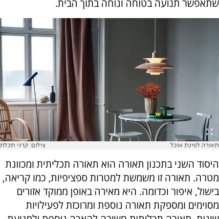
שתאפשר תנועה בטוחה ונוחה בתוך הבית.
תאורה לפינת אוכל
צילום: קרני תכלת
היסוד השני בתכנון תאורה הוא תאורה תכליתית ומכוונת
מטרה. תאורה זו משמשת למטרות ספציפיות, כמו קריאה,
בישול, איפור וכדומה. היא מאירה באופן ממוקד אזורים
מסוימים ומספקת תאורה נוספת ומרוכזת לפעילויות
שונות. תאורה תכליתית חשובה להארה נוספת ולמניעת