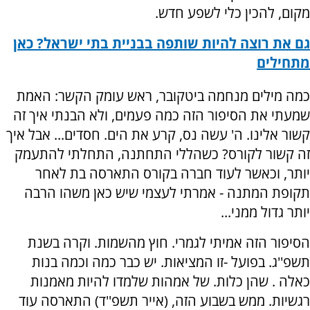
מקום, להכין כלי לשפע חדש.
גם את רוצה להיות שותפה בבניית בתי ישראל? כאן
מתחילים
כמה מילים מנחמה ביטקובר, ראש עומק הקשר: האמת
שמעתי את הסיפור הזה כמה פעמים, ולא הבנתי איך זה
קשור אלינו. ה' עשה נס, קרע את הים. חסדים... אבל איך
זה קשור לקורס? כשהללי התחתנה, התחלתי להתעמק
יותר, וכאשר לעוד חברה בקורס התארסה בת לאחר
תקופת המתנה - אמרתי לעצמי שיש כאן משהו הרבה
יותר גדול ממני...
הסיפור הזה אמיתי לגמרי. חוץ מהשמות. וקרה בשנת
תשפ''ג. בפועל -זו המציאות. יש כבר כמה וכמה בנות
כאלה . שהן כלות. של אמהות שלמדו להיות מאמנות
רגשיות. ממש בשבוע הזה, (אייר תשפ''ד) התארסה עוד