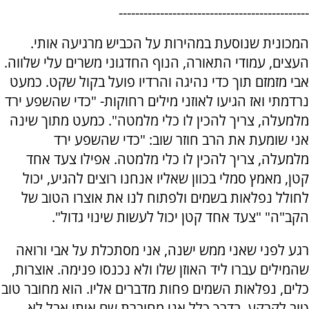
----------------------------------------------
המכונית שנוסעת במהירות על הכביש מרגיעה אותי.
העצים, עמודי התאורה, הנוף החדגוני משרים עלי שלווה.
אבי מזמזם תוך כדי נהיגה והרדיו פועל בקול שקט. כמעט
נרדמתי ואז הגיעו לאוזני מילים רחוקות- "כדי שהשפע ירד
מלמעלה, צריך להכין לו כלי מלמטה". כמעט מתוך שינה
אני שומעת את הרב חוזר שוב: "כדי שהשפע ירד
מלמעלה, צריך להכין לו כלי מלמטה. אפילו צעד אחד
קטן, מאמץ סמלי בכוון שאליו אנחנו רוצים להגיע, יכול
לחולל נפלאות בשמים ולפתוח לנו את אוצרו הטוב של
הקב"ה" "צעד אחד קטן יכול לעשות שינוי גדול".
רגע לפני שאני ממש ישנה, אני מסתכלת על אבי ורואה
שהמילים עברו ליד האוזן שלו ולא נכנסו פנימה. אוצרות,
כלים, נפלאות השמים פחות מדברים אליו. הוא מחובר טוב
טוב לקרקע. בדרך כלל אני מחוברת שם איתו אבל לא