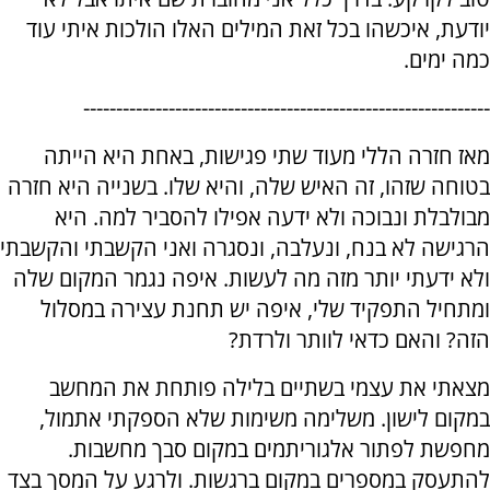
יודעת, איכשהו בכל זאת המילים האלו הולכות איתי עוד
כמה ימים.
--------------------------------------------------------------
מאז חזרה הללי מעוד שתי פגישות, באחת היא הייתה
בטוחה שזהו, זה האיש שלה, והיא שלו. בשנייה היא חזרה
מבולבלת ונבוכה ולא ידעה אפילו להסביר למה. היא
הרגישה לא בנח, ונעלבה, ונסגרה ואני הקשבתי והקשבתי
ולא ידעתי יותר מזה מה לעשות. איפה נגמר המקום שלה
ומתחיל התפקיד שלי, איפה יש תחנת עצירה במסלול
הזה? והאם כדאי לוותר ולרדת?
מצאתי את עצמי בשתיים בלילה פותחת את המחשב
במקום לישון. משלימה משימות שלא הספקתי אתמול,
מחפשת לפתור אלגוריתמים במקום סבך מחשבות.
להתעסק במספרים במקום ברגשות. ולרגע על המסך בצד