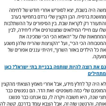
משה היה בשבת, יצא לסופ"ש אחרי חודש של לחימה
ממושכת ברפיח. הבן הקצין שלי נרדם בחמישי בערב
והתעורר רק לקראת שבת. בין הסיפורים על ההשתלבות
שלו עם חיילי המילואים שמצטרפים אליו ליחידה, לבין
המחמאות שלו על "האמא הכי הכי שמכינה את
המטבוחה הכי הכי", ועל "הקציצות שהריח שלהן משגע
את כל הילדים באזור השרון", זיהיתי עננים אפורים של
מועקה.
גם את רוצה להיות שותפה בבניית בתי ישראל? כאן
מתחילים
לא היה קל לחלץ מידע, אבל אחרי מאמץ הוצאתי מהקצין
המופנם שלי כמה משפטים- זאת הדר. הם נפגשים כבר
חצי שנה, היא חשובה ויקרה לו, גם אנחנו כבר פגשנו
אותה, והרגשנו שזה זה, אבל הצבא עומד בדרכם. קשה לה