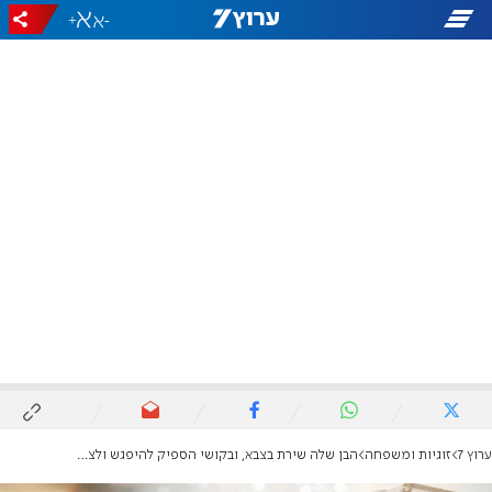
+
-
ערוץ 7
זוגיות ומשפחה
הבן שלה שירת בצבא, ובקושי הספיק להיפגש ולצאת לדייטים: הודיה חיתנה שני ילדים בשנה אחת