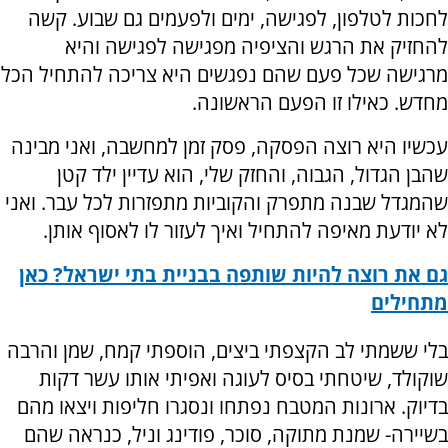
לחכות לטלפון, לפגישה, ימים ולפעמים גם שבוע. קשה
להחזיק את הרגש והציפיה מפגישה לפגישה והיא
מרגישה שכל פעם שהם נפגשים היא צריכה להתחיל הכל
מחדש. כאילו זו הפעם הראשונה.
עכשיו היא רוצה הפסקה, פסק זמן למחשבה, ואני מבינה
שהבן הגדול, הגבוה, והחזק שלי, הוא עדיין ילד קטן
שהמגדל שבנה מתפרק והקוביות מתפזרות לכל עבר. ואני
לא יודעת מאיפה להתחיל ואיך לעזור לו לאסוף אותן.
גם את רוצה להיות שותפה בבניית בתי ישראל? כאן
מתחילים
בלי ששמתי לב הקצפתי ביצים, הוספתי קמח, שמן והרבה
שוקולד, שיטחתי בסיס לעוגה ואפיתי אותו עשר דקות
בדיוק. ארונות המטבח נפתחו ונסגרו חליפות ויצאו מהם
בשיירה- שמנת מתוקה, סוכר, פודינג וניל, כנראה שהם