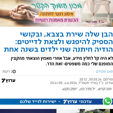
הבן שלה שירת בצבא, ובקושי
הספיק להיפגש ולצאת לדייטים:
הודיה חיתנה שני ילדים בשנה אחת
לא היה קל לחלץ מידע, אבל אחרי מאמץ הוצאתי מהקצין
המופנם שלי כמה משפטים- זאת הדר.
תוכן מקודם
2 דקות
פורסם:
30.05.24, 20:12
עודכן:
כ"ז באייר תשפ"ד, 4.6.2024, 20:41:00
שווה קריאה
על סדר היום
עומק הקשר