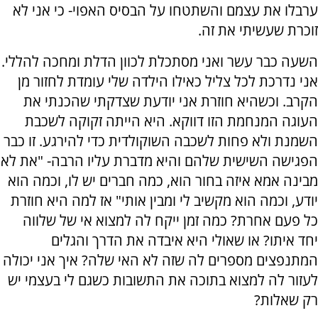
ערבלו את עצמם והשתטחו על הבסיס האפוי- כי אני לא
זוכרת שעשיתי את זה.
השעה כבר עשר ואני מסתכלת לכוון הדלת ומחכה להללי.
אני נדרכת לכל צליל כאילו הילדה שלי עומדת לחזור מן
הקרב. וכשהיא חוזרת אני יודעת שצדקתי שהכנתי את
העוגה המנחמת הזו דווקא. היא הייתה זקוקה לשכבת
השמנת ולא פחות לשכבה השוקולדית כדי להירגע. זו כבר
הפגישה השישית שלהם והיא מדברת עליו הרבה- "את לא
מבינה אמא איזה בחור הוא, כמה חברים יש לו, וכמה הוא
יודע, וכמה הוא מקשיב לי ומבין אותי" אז למה היא חוזרת
כל פעם אחרת? כמה זמן ייקח לה למצוא אי של שלווה
יחד איתו? או שאולי היא איבדה את הדרך והגלים
המתנפצים מספרים לה שזה לא האי שלה? איך אני יכולה
לעזור לה למצוא בתוכה את התשובות כשגם לי בעצמי יש
רק שאלות?