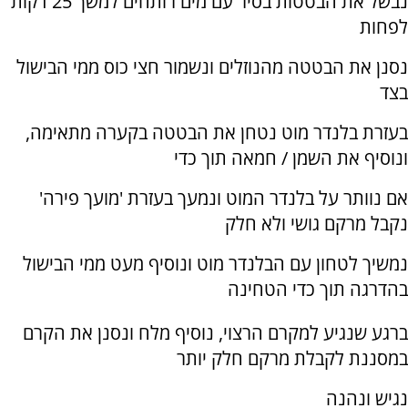
נבשל את הבטטות בסיר עם מים רותחים למשך 25 דקות
לפחות
נסנן את הבטטה מהנוזלים ונשמור חצי כוס ממי הבישול
בצד
בעזרת בלנדר מוט נטחן את הבטטה בקערה מתאימה,
ונוסיף את השמן / חמאה תוך כדי
אם נוותר על בלנדר המוט ונמעך בעזרת 'מועך פירה'
נקבל מרקם גושי ולא חלק
נמשיך לטחון עם הבלנדר מוט ונוסיף מעט ממי הבישול
בהדרגה תוך כדי הטחינה
ברגע שנגיע למקרם הרצוי, נוסיף מלח ונסנן את הקרם
במסננת לקבלת מרקם חלק יותר
נגיש ונהנה