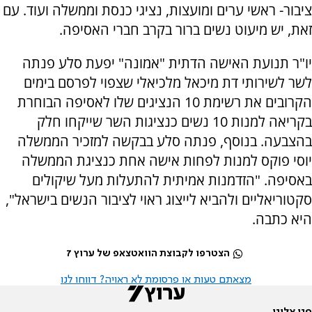
ציבור- ראשי ערים ומועצות, נציגי כנסת וממשלה ועוד. עם
זאת, יש מיעוט נשים ברור בקרב חברי האסיפה.
יו"ר תנועת האישה הדתית "אמונה" יפעת סלע פנתה
לשר לשירותי דת מיכאל מלכיאלי שצפוי לפרסם בימים
הקרובים את רשימת 10 הנציגים שלו לאסיפה הבוחרת
בקריאה למנות 10 נשים כנציגות השר שייקחו חלק
בהצבעה. בנוסף, פנתה סלע בבקשה למזכיר הממשלה
יוסי פוקס למנות לפחות אישה אחת כנציגת הממשלה
באסיפה. "הזדמנות אמיתית להתעלות מעל שיקולים
סקטוריאליים ולהביא לייצוג ראוי לציבור הנשים בישראל",
היא כתבה.
הצטרפו לקבוצת הוואטצאפ של ערוץ 7
מצאתם טעות או פרסומת לא ראויה? דווחו לנו