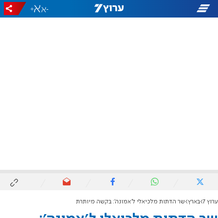
+
-
ערוץ 7
בארץ
שר הדתות מלכיאלי ל'אמונה': בקשה מיותרת