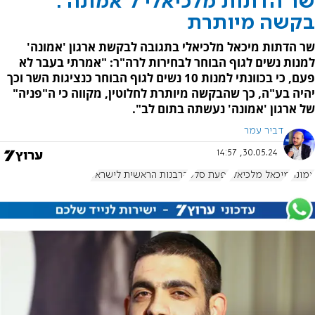
שר הדתות מלכיאלי ל'אמונה':
בקשה מיותרת
שר הדתות מיכאל מלכיאלי בתגובה לבקשת ארגון 'אמונה'
למנות נשים לגוף הבוחר לבחירות לרה"ר: "אמרתי בעבר לא
פעם, כי בכוונתי למנות 10 נשים לגוף הבוחר כנציגות השר וכך
יהיה בע"ה, כך שהבקשה מיותרת לחלוטין, מקווה כי ה"פניה"
של ארגון 'אמונה' נעשתה בתום לב".
דביר עמר
30.05.24, 14:57
אמונה
מיכאל מלכיאלי
יפעת סלע
הרבנות הראשית לישראל