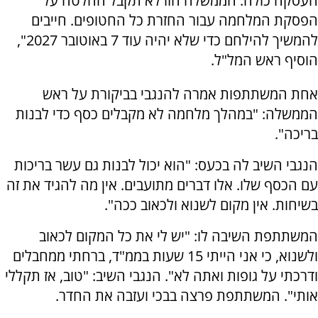
העסקה כולה. הממשלה הזו לא תקבל החלטה על
הפסקת המלחמה עבור החזרת כל החטופים. חייבים
להמשיך להילחם כדי שלא יהיה עוד 7 באוטובר 2027",
הוסיף ראש המל"ל.
אחת המשתתפות אמרה להנגבי בביקורת על ראש
הממשלה: "במהלך מלחמה לא מקבלים כסף כדי לבנות
בריכה".
הנגבי השיב לה בכעס: "הוא יכול לבנות גם עשר בריכות
עם הכסף שלו. אלו דברים מתועבים. אין מה להגיד את זה
בשיחות. אין מקום לשנוא ולכאוב ככה".
המשתתפת השיבה לו: "יש לי את כל המקום לכאוב
ולשנוא, כי אני הייתי 15 שעות בממ"ד, ברחתי ממחבלים
ודרכתי על גופות ואתה לא". הנגבי השיב: "טוב, אז תקללי
אותי". המשתתפת פרצה בבכי ועזבה את החדר.