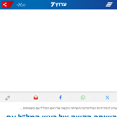
+
-
ערוץ 7
מדיניות ופוליטיקה
השיחה הקשה של ראש המל"ל עם משפחות החטופים: "לא מאמין שהממשלה תצליח להשלים עסקה"