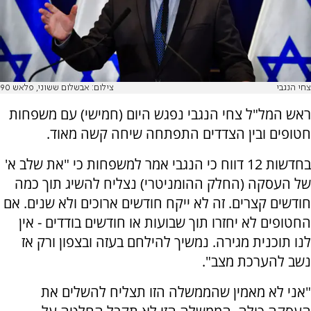
צחי הנגבי
צילום: אבשלום ששוני, פלאש 90
ראש המל"ל צחי הנגבי נפגש היום (חמישי) עם משפחות
חטופים ובין הצדדים התפתחה שיחה קשה מאוד.
בחדשות 12 דווח כי הנגבי אמר למשפחות כי "את שלב א'
של העסקה (החלק ההומניטרי) נצליח להשיג תוך כמה
חודשים קצרים. זה לא ייקח חודשים ארוכים ולא שנים. אם
החטופים לא יחזרו תוך שבועות או חודשים בודדים - אין
לנו תוכנית מגירה. נמשיך להילחם בעזה ובצפון ורק אז
נשב להערכת מצב".
"אני לא מאמין שהממשלה הזו תצליח להשלים את