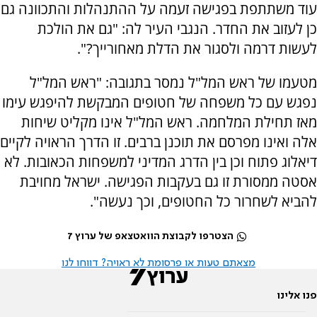
עוד משתתפת בפגישה זעמה על ההתנהלות והתכוונה גם
כן לעזוב את החדר. הנגבי העיר לה: "גם את הולכת
לעשות דרמה ולסגור את הדלת מאחורייך?".
מטעמו של ראש המל"ל נמסר בתגובה: "ראש המל"ל
נפגש עם כל משפחה של חטופים המבקשת להיפגש עימו
מאז תחילת המלחמה. ראש המל"ל אינו מקליט שיחות
אלה ואינו מפרסם את תוכנן ברבים. זו הדרך הראויה לקיים
דיאלוג פתוח וכן בין הדרג המדיני למשפחות הכאובות. לא
אסטה ממסורת זו גם בעקבות הפגישה. ישראל מחויבת
להביא לשחרור כל החטופים, וכך נעשה".
הצטרפו לקבוצת הוואטצאפ של ערוץ 7
מצאתם טעות או פרסומת לא ראויה? דווחו לנו
פנו אלינו