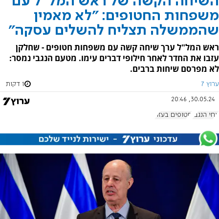
השיחה הקשה של ראש המל"ל עם
משפחות החטופים: "לא מאמין
שהממשלה תצליח להשלים עסקה"
ראש המל"ל ערך שיחה קשה עם משפחות חטופים - שחלקן
עזבו את החדר לאחר חילופי דברים עימו. מטעם הנגבי נמסר:
לא מפרסם שיחות ברבים.
ערוץ 7
1 דקות
30.05.24, 20:46
צחי הנגבי
חטופים בעזה