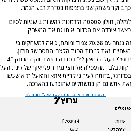
כך ביוקר משחק שני ברציפות בסדרת רבע הגמר.
למזלה, חולון פספסה הזדמנות להשוות 2 שניות לסיום
כאשר איבדה את הכדור ואיתו גם את המשחק.
זה נגמר עם 70:68 צמוד ומותח, כיאה למשחקים בין
השתיים, זאת למרות הסגל הקצר והחסר של חולון.
ירושלים עולה למאזן 0:2 בסדרה והיא רחוקה מרחק 40
דקות בלבד מהעפלה אל חצי גמר הפלייאוף של ליגת העל
בכדורגל, בדומה לעירוני קריית אתא והפועל ת"א שעשו
זאת אמש גם הן במשחקים שהוכרעו בהארכה.
מצאתם טעות או פרסומת לא ראויה? דווחו לנו
פנו אלינו
אודות
Pусский
יצירת קשר
عربية