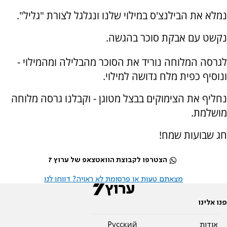
נמלא את הבילנצ'ס במילוי שלנו ונגלגל לצורת "גליל".
נקשט עם אבקת סוכר בהגשה.
לגרסה המלוחה נוריד את הסוכר מהבלילה ומהמילוי -
ונוסיף כפית מלח גדושה למילוי.
נחליף את הצימוקים בבצל מטוגן - וקבלנו גרסה מלוחה
מושלמת.
חג שבועות שמח!
הצטרפו לקבוצת הוואטצאפ של ערוץ 7
מצאתם טעות או פרסומת לא ראויה? דווחו לנו
פנו אלינו
אודות
Pусский