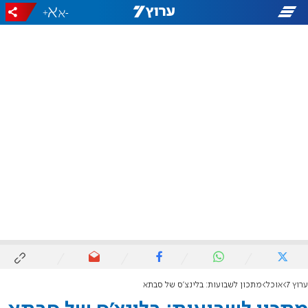
+
-
ערוץ 7
אוכל
מתכון לשבועות: בלינצ'ס של סבתא