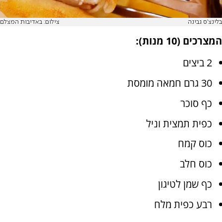
בלינצ'ס גבינה
צילום: באדיבות המצלם
המצרכים (10 מנות):
2 ביצים
30 גרם חמאה מומסת
כף סוכר
כפית תמצית וניל
כוס קמח
כוס חלב
כף שמן לטיגון
רבע כפית מלח