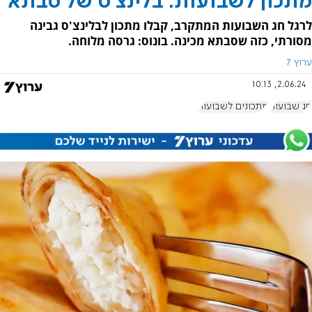
מתכון לשבועות: בלינצ'ס של סבתא
לרגל חג השבועות המתקרב, קבלו מתכון לבלינצ'ס גבינה
מסורתי, כזה שסבתא מכינה. בונוס: גרסה מלוחה.
ערוץ 7
2.06.24, 10:13
חג שבועות
מתכונים לשבועות