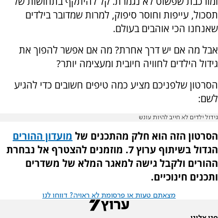
ומורכבת שפשוט לא נגמרת. קל להיתקף בתחושות של
תסכול,
עייפות וחוסר סיפוק, למרות שמדובר בילדים
שאנחנו הכי אוהבים בעולם.
אבל מה אם יש דרך אחרת?
מה אם אפשר להפוך את
גידול הילדים לחוויה חיובית ומעצימה יותר?
הסרטון שלפניכם מציע כמה טיפים חשובים כדי להגיע
לשם:
גידול ילדים לא חייב להיות עונש
הסרטון הזה הוא חלק מהתכנים של
מועדון ההורים
הגדול בשיתוף ערוץ 7. מוזמנים להצטרף אל נבחרת
ההורים ולקבל גישה למאגר המלא של משדרים
ותכנים חינוכיים
.
מצאתם טעות או פרסומת לא ראויה? דווחו לנו