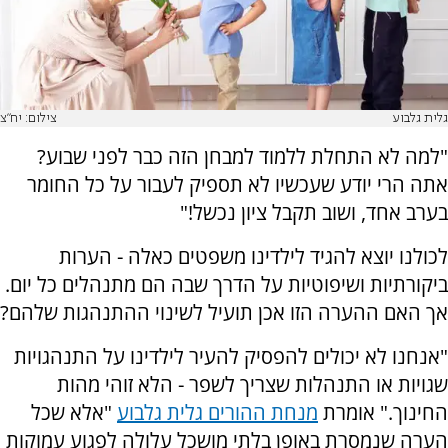
גלית גלבוע
צילום: יח"צ
"למה לא התחלת ללמוד למבחן הזה כבר לפני שבוע?
אתה הרי יודע שעכשיו לא תספיק לעבור על כל החומר
בערב אחד, ושוב תקבל ציון נכשל!"
לכולנו יוצא להגיד לילדינו משפטים כאלה - הערות
ביקורתיות ושיפוטיות על הדרך שבה הם מתנהלים כל יום.
אך האם ההערה הזו אכן תועיל לשינוי ההתנהגות שלהם?
"אנחנו לא יכולים להפסיק להעיר לילדינו על התנהגויות
שגויות או התנהלות שצריך לשפר - הלא זוהי מהות
החינוך." אומרת
מנחת ההורים גלית גלבוע
"אלא שכל
הערה שנמסרת באופן בלתי מושכל עלולה לפגוע עמוקות