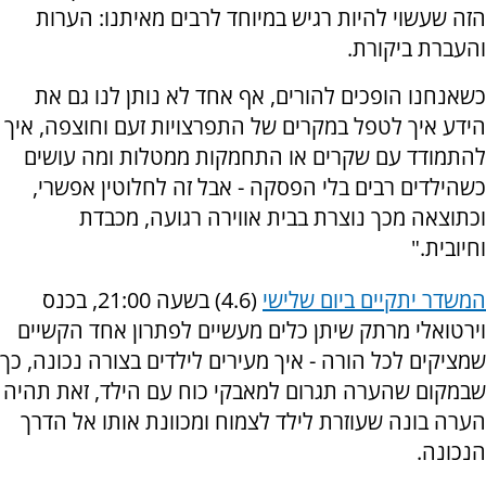
הזה שעשוי להיות רגיש במיוחד לרבים מאיתנו: הערות
והעברת ביקורת.
כשאנחנו הופכים להורים, אף אחד לא נותן לנו גם את
הידע איך לטפל במקרים של התפרצויות זעם וחוצפה, איך
להתמודד עם שקרים או התחמקות ממטלות ומה עושים
כשהילדים רבים בלי הפסקה - אבל זה לחלוטין אפשרי,
וכתוצאה מכך נוצרת בבית אווירה רגועה, מכבדת
וחיובית."
המשדר יתקיים ביום שלישי
(4.6) בשעה 21:00, בכנס
וירטואלי מרתק שיתן כלים מעשיים לפתרון אחד הקשיים
שמציקים לכל הורה - איך מעירים לילדים בצורה נכונה, כך
שבמקום שהערה תגרום למאבקי כוח עם הילד, זאת תהיה
הערה בונה שעוזרת לילד לצמוח ומכוונת אותו אל הדרך
הנכונה.