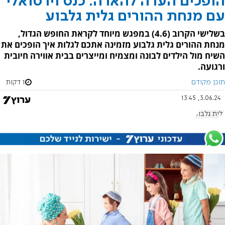
הופכים הערה להארה: כנס וירטואלי
עם מנחת ההורים גלית גלבוע
בשלישי הקרוב (4.6) במפגש מיוחד לקראת החופש הגדול,
מנחת ההורים גלית גלבוע מזמינה אתכם לגלות איך הופכים את
השיח מול הילדים לבונה ומצמיח ומייצרים בבית אווירה חיובית
ורגועה.
תוכן מקודם
1 דקות
3.06.24, 13:45
גלית גלבוע