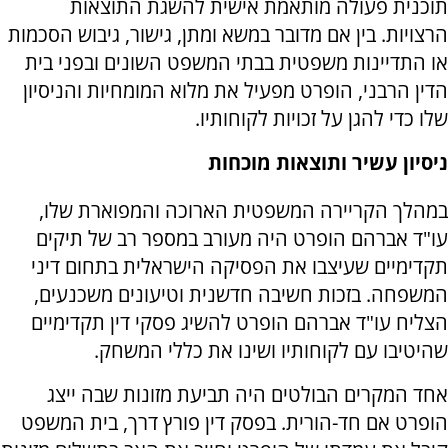
תוכנית פעולה מותאמת אישית להשגת התוצאות
הרצויות. בין אם מדובר במשא ומתן, גישור, גיבוש הסכמות
או התדיינות משפטית בבתי המשפט השונים ובפני בית
הדין הרבני, הופרט מפעיל את מלוא המומחיות והניסיון
שלו כדי להגן על זכויות לקוחותיו.
ניסיון עשיר ותוצאות מוכחות
במהלך הקריירה המשפטית הארוכה והמפוארת שלו,
עו"ד אברהם הופרט היה מעורב במספר רב של תיקים
תקדימיים שעיצבו את הפסיקה הישראלית בתחום דיני
המשפחה. בזכות חשיבה חדשנית וטיעונים משכנעים,
הצליח עו"ד אברהם הופרט להשיג פסקי דין תקדימיים
שהיטיבו עם לקוחותיו ושינו את כללי המשחק.
אחד המקרים הבולטים היה תביעת מזונות שבה ייצג
הופרט אם חד-הורית. בפסק דין פורץ דרך, בית המשפט