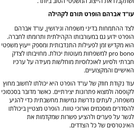
ושתקבלו את הייצוג המשפטי הטוב ביותר.
עו"ד אברהם הופרט תורם לקהילה
לצד ההתמחות בדיני משפחה וגירושין, עו"ד אברהם
הופרט ידוע גם במעורבותו הקהילתית ותרומתו לחברה.
הוא מקדיש זמן לפעילות התנדבותית ומספק ייעוץ משפטי
pro bono למשפחות מעוטות יכולת. מחויבותו לצדק
חברתי ולסיוע לאוכלוסיות מוחלשות מעידה על ערכיו
האישיים והמקצועיים.
עוד נקודת חוזק של עו"ד הופרט היא יכולתו לחשוב מחוץ
לקופסה ולמצוא פתרונות יצירתיים. כאשר מדובר בסכסוכי
משפחה, לעתים נדרשת גמישות מחשבתית כדי להגיע
להסדרים מוסכמים וארוכי טווח. הופרט מצטיין ביכולתו
לגשר על פערים ולהציע פשרות שמקדמות את
האינטרסים של כל הצדדים.