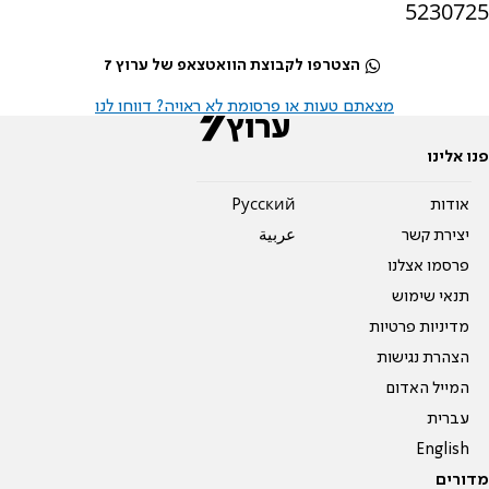
5230725
הצטרפו לקבוצת הוואטצאפ של ערוץ 7
מצאתם טעות או פרסומת לא ראויה? דווחו לנו
פנו אלינו
אודות
Pусский
יצירת קשר
عربية
פרסמו אצלנו
תנאי שימוש
מדיניות פרטיות
הצהרת נגישות
המייל האדום
עברית
English
מדורים