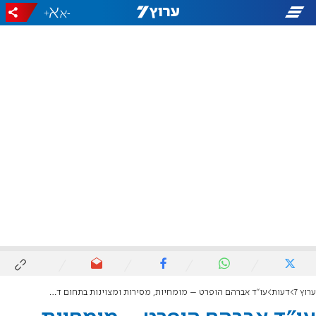
+
-
ערוץ 7
דעות
עו"ד אברהם הופרט – מומחיות, מסירות ומצוינות בתחום דיני משפחה וגירושין