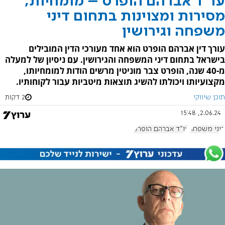
עו"ד אברהם הופרט – מומחיות,
מסירות ומצוינות בתחום דיני
משפחה וגירושין
עורך דין אברהם הופרט הוא אחד מעורכי הדין המובילים
בישראל בתחום דיני המשפחה והגירושין. עם ניסיון של למעלה
מ-40 שנה, הופרט צבר מוניטין מרשים הודות למומחיותו,
מקצועיותו ויכולתו להשיג תוצאות מיטביות עבור לקוחותיו.
תוכן שיווקי
2 דקות
2.06.24, 15:48
דיני משפחה
עו"ד אברהם הופרט