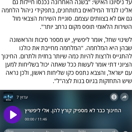
על ניסיונו האישי: "בשנה האחרונה נכנסו חיילות גם
אלינו לגדוד המילואים בתותחנים, בתפקידי ניהול הלחמה
גם אם לא בצוותים עצמם. סוגיית השירות הצבאי מול
השירות הלאומי תופס מקום נרחב יותר".
לשינוי שחל, אומר ליפשיץ, יש מספר סיבות והראשונה
שבהן היא המלחמה. "המלחמה מחייבת את כולנו
להתגייס ולרצות להיות כמה שיותר בחזית ולתרום. החינוך
הציוני דתי אומר לעשות ככל שאתה יכול בשליחות למען
עם ישראל, והצבא נתפס כקו שליחות ראשון, ולכן נראה
שיש התחזקות בגיוס בנות לצה"ל".