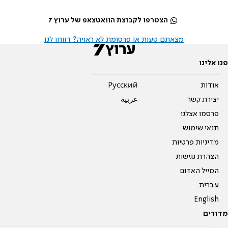
הצטרפו לקבוצת הוואטצאפ של ערוץ 7
מצאתם טעות או פרסומת לא ראויה? דווחו לנו
פנו אלינו
אודות
Pусский
יצירת קשר
عربية
פרסמו אצלנו
תנאי שימוש
מדיניות פרטיות
הצהרת נגישות
המייל האדום
עברית
English
מדורים