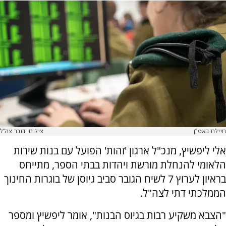
חיילת באמ"ן
צילום: דובר צה"ל
אלי ליפשיץ, מנכ"ל ארגון 'זהות' הפועל עם בנות שירות
הלאומי להנחלת מורשת ויהדות בבתי הספר, מתייחס
בראיון לערוץ 7 לשיח הגובר סביב גיוסן של בוגרות החינוך
הממלכתי דתי לצה"ל.
"הצבא משקיע רבות בגיוס הבנות", אומר ליפשיץ ומספר