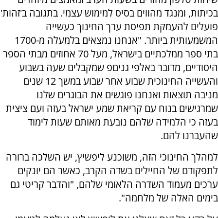
בכיתות, ומנגד מהווים בסיס למימוש עצמי. בתגובה ב'זהות'
פועלים להעמקת תפיסת ערך החינוך כעשייה
המשמעותית ביותר. "אנחנו נמצאים בלמעלה מ-1700
בתי ספר ממלכתיים בישראל, מעל 70 אחוזים מבתי הספר
היסודיים, מדובר באלפי גניםפ שמקבלים שעה בשבוע
והעשייה החינוכית שבוע אחר שבוע במשך 12 שנים
מניבה תוצאות ואנחנו פוגשים את הבוגרים שלנו
שמרגישים בנוח עם קריאת שמע ישראל בעזה ועם ציצית
בעזה כי הלמידה שלהם נובעת מאותם שעות לימוד
שהעברנו להם.
למהלך החינוכי הזה, משוכנע ליפשיץ, יש השלכה ברורה
לתפקודם של החיילים בשדה הקרב, כאשר הם יונקים
ערכים מעמוד השדרה הלאומי שלהם, "והדבר קריטי גם
בימים האלה של מלחמה".