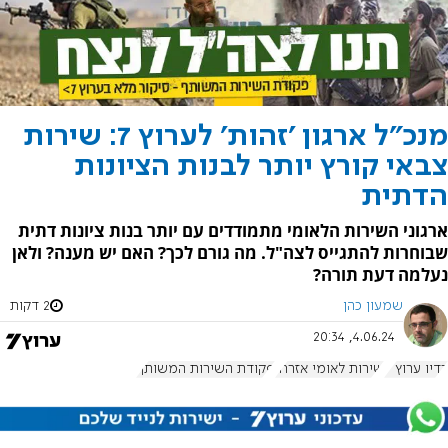
מנכ"ל ארגון 'זהות' לערוץ 7: שירות
צבאי קורץ יותר לבנות הציונות
הדתית
ארגוני השירות הלאומי מתמודדים עם יותר בנות ציונות דתית
שבוחרות להתגייס לצה"ל. מה גורם לכך? האם יש מענה? ולאן
נעלמה דעת תורה?
שמעון כהן
2 דקות
4.06.24, 20:34
רדיו ערוץ 7
שירות לאומי אזרחי
פקודת השירות המשותף