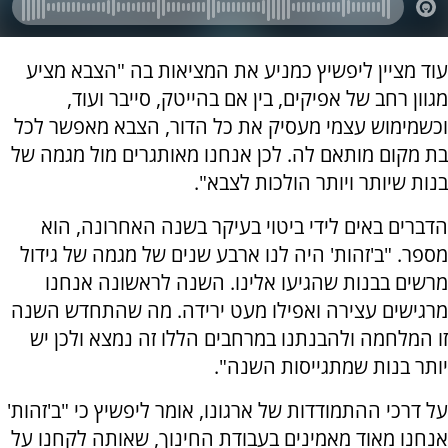
עוד מציין ליפשיץ כמניע את המציאות בה "הצבא מציע
מגוון רחב של אפיקים, בין אם בהייטק, סייבר ועוד,
וכשמימוש עצמי מעסיק את כל הדור, הצבא מאפשר לכל
בת מקום מותאם לה. לכן אנחנו מאותגרים מול מגמה של
בנות שיותר ויותר הולכות לצבא".
הדברים באים לידי ביטוי בעיקר בשנה האחרונה, הוא
מספר. "ב'זהות' היה לנו ארבע שנים של מגמה של גידול
מרשים בבנות שהגיעו אלינו. השנה לראשונה אנחנו
מרגישים עצירה ואפילו מעט ירידה. מה שהתחדש השנה
זו המלחמה ולהבנתנו במרחבים הללו זה נמצא ולכן יש
יותר בנות שמתגייסות השנה".
על דרכי ההתמודדות של ארגונו, אומר ליפשיץ כי "ב'זהות'
אנחנו מאוד מאמינים בעבודת החינוך, שאותה לקחנו על