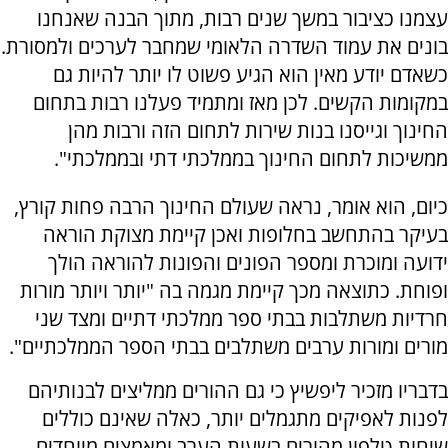
עצמנו כציבור במשך שנים רבות, מתוך הבנה שאנחנו
בונים את עמוד השדרה הלאומי שמחבר לערכים ולמסורת.
כשאדם יודע מאין הוא הגיע פשוט לו יותר להיות גם
במקומות הקשים. לכן מאז ומתמיד פעלנו רבות בתחום
החינוך וגייסנו בנות שירות לתחום הזה ורבות מהן
ממשיכות לתחום החינוך בממלכתי דתי ובממלכתי".
כיום, הוא אומר, נראה שעולם החינוך הרבה פחות קורץ,
בעיקר בהתחשב בחלופות ואכן קיימת מצוקת הוראה
ידועה ומוכרת ומספר הפונים והפונות להוראה הולך
ופוחת. כתוצאה מכך קיימת מגמה בה "יותר ויותר מורות
חרדיות משתלבות בבתי ספר ממלכתי דתיים ומצד שני
מורים ומורות ערבים משתלבים בבתי הספר הממלכתיים".
בדבריו מזכיר ליפשיץ כי גם ההורים ממליצים לבנותיהם
לפנות לאפיקים מתגמלים יותר, כאלה שאינם כוללים
שיחות טלפון מהורים בשעות הערב ומאמצים מיוחדים