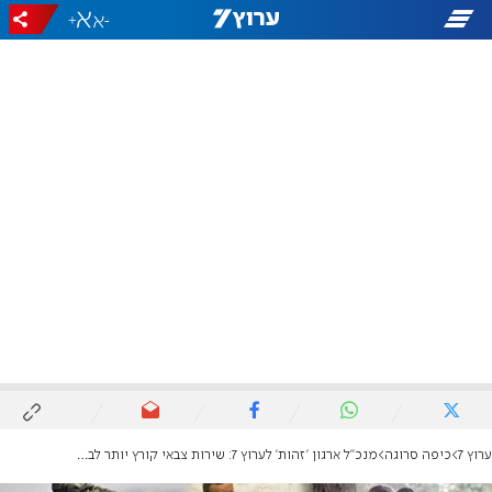
+
-
ערוץ 7
כיפה סרוגה
מנכ"ל ארגון 'זהות' לערוץ 7: שירות צבאי קורץ יותר לבנות הציונות הדתית