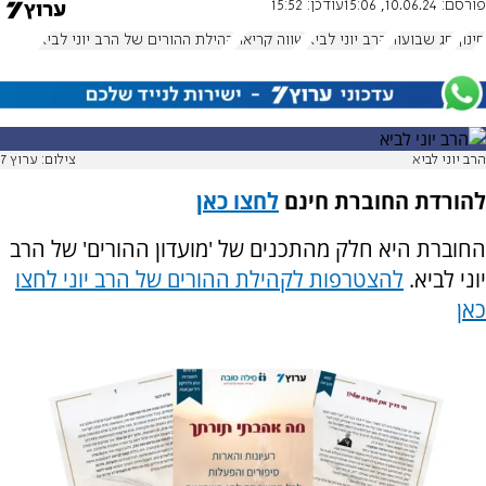
פורסם:
10.06.24, 15:06
עודכן:
15:52
חינוך
חג שבועות
הרב יוני לביא
שווה קריאה
קהילת ההורים של הרב יוני לביא
הרב יוני לביא
צילום: ערוץ 7
להורדת החוברת חינם
לחצו כאן
החוברת היא חלק מהתכנים של 'מועדון ההורים' של הרב
יוני לביא.
להצטרפות לקהילת ההורים של הרב יוני לחצו
כאן