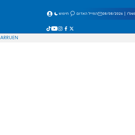
 08/08/2026
המייל האדום
חיפוש
AR
RU
EN