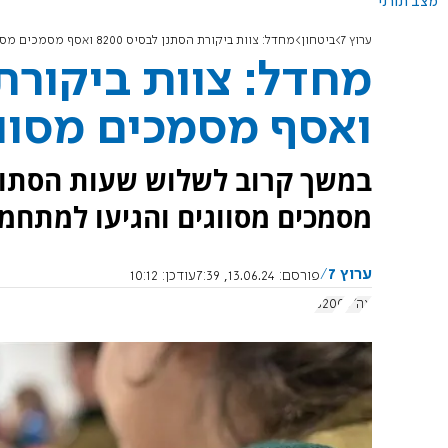
מצב תורני
ערוץ 7
ביטחון
מחדל: צוות ביקורת הסתנן לבסיס 8200 ואסף מסמכים מסווגים
ואסף מסמכים מסוו
במשך קרוב לשלוש שעות הסתובב
מסמכים מסווגים והגיעו למתחמים מבצעיים. 
ערוץ 7
פורסם:
13.06.24, 7:39
עודכן:
10:12
צה"ל
8200