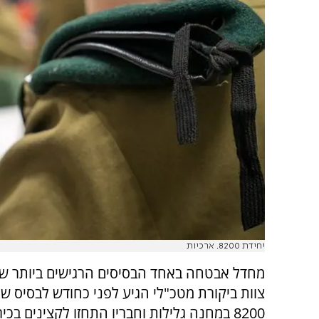
יחידת 8200. ארכיות
מחדל אבטחה באחד הבסיסים הרגישים ביותר של
צוות ביקורת מטכ"לי הגיע לפני כחודש לבסיס של
8200 במחנה גלילות וחבריו התחזו לקצינים בכ