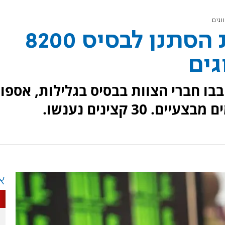
מחדל: צוות ביקורת הסתנן לבסיס 8200
גים
ו חברי הצוות בבסיס בגלילות, אספו
30 קצינים נענשו.
א