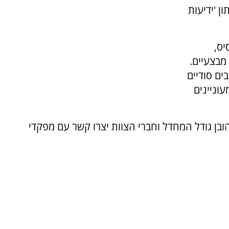
ן 'ידיעות
יס,
מבצעיים.
ים סודיים
עוניינים
הובן גודל המחדל וחברי הצוות יצרו קשר עם מפקדי