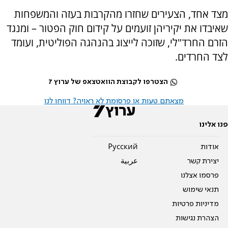
מצד אחד, הצעירים שחזרו מהקרבות בעזה והמשפחות
שאיבדו את יקיריהן זועמים על קידום חוק הפטור – ומנגד
הזרם החרד"לי, שזוכה לייצוג בהנהגה הפוליטית, ועומד
לצד החרדים.
הצטרפו לקבוצת הוואטצאפ של ערוץ 7
מצאתם טעות או פרסומת לא ראויה? דווחו לנו
פנו אלינו
אודות
Pусский
יצירת קשר
عربية
פרסמו אצלנו
תנאי שימוש
מדיניות פרטיות
הצהרת נגישות