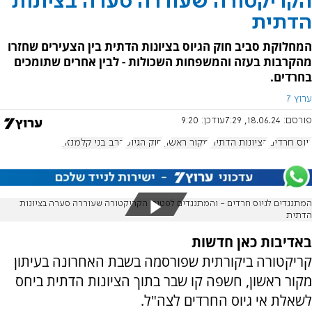
הקריקטורה שעוררה סערה בציונות
הדתית
המחלוקת סביב חוק הגיוס בציונות הדתית בין הצעירים שחזרו
מהקרבות בעזה והמשפחות השכולות - לבין אחרים שתומכים
בחרדים.
ערוץ 7
פורסם:
18.06.24, 7:29
עודכן:
9:20
גיוס חרדים
הציונות הדתית
מקור ראשון
חוק הגיוס
הרב בני קלמנזון
המתנגדים לגיוס חרדים - והמתנגדים לפטור: הקריקטורה שעוררה סערה בציונות
הדתית
באדיבות כאן חדשות
קריקטורה ביקורתית שפורסמה בשבת האחרונה בעיתון
מקור ראשון, חשפה קו שבר בתוך הציונות הדתית ביחס
לשאלת אי גיוס החרדים לצה"ל.