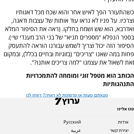
כשהתעורר הפך לאיש אחר והוא שכח מכל דאגותיו
וצרכיו. על פניו לא נראו עוד אותות של עצבות ודאגה,
ואדרבא, הוא שש ושמח בחלקו. (ראה את הסיפור המלא
בספר הנפלא "מספרים תניא" של בני הרב מענדי שי׳).
הסיפור הזה יכול וצריך לשמש עבורנו הוראה להתעסק
פחות במה שאנו "צריכים" (בזוגיות ובחיים בכלל), ובמקום
זאת לשאול את עצמנו "למה צריכים אותנו?".
הכותב הוא מטפל זוגי ומומחה להתמכרויות
התנהגותיות
מצאתם טעות או פרסומת לא ראויה? דווחו לנו
פנו אלינו
אודות
Pусский
יצירת קשר
عربية