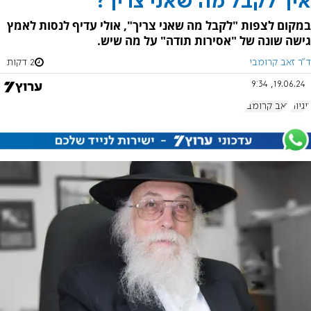
איך לקבל מה שאני צריך?
במקום לצפות "לקבל מה שאני צריך", אולי עדיף לנסות לאמץ
גישה שונה של "אסירות תודה" על מה שיש.
ד"ר זאב קרומבי
2 דקות
19.06.24, 9:34
זוגיות
זאב קרומבי