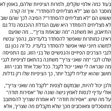
בעוד כמה אלפי שקלים, ולמרות הציפיות שלהם, באופן לא
מוסבר הם שוב "לא מצליחים להסתדר". איך זה קורה
ששוש הם "לא מצליחים להסתדר"? הסיבה לכך שהם שוב
לא מצליחים להסתדר היא שעם הגדלת ההכנסה גדל גם
התיאבון, ואז משתנה "מה שבאמת צריך"... מה שפעם
ראינו כמותרות שאפשר להסתדר בלעדיהם, נהפך עכשיו
למשהו חיוני שאי אפשר להסתדר בלעדיו. כל זה נכון גם
לגבי הצרכים הפיזיים והנפשיים של בני הזוג. גם התפיסה
שלנו לגבי "מה שאני צריך" משתנה בהתאם לציפיות לגבי
מה שנראה לי שאני יכול לקבל. ככל שכל אחד מבני הזוג
חושב שהוא יצליח לקבל יותר, כך הציפיות שלו רק גדלות.
ולכן יכול להיות, שבמקום לצפות "לקבל מה שאני צריך",
אולי עדיף לנסות לאמץ גישה שונה של "אסירות תודה"
על מה שיש. "אסירות תודה" לא אומרת שצריך להסתובב
מתוסכלים ומאוכזבים מכך שלא מקבלים מה שצריך, אלא