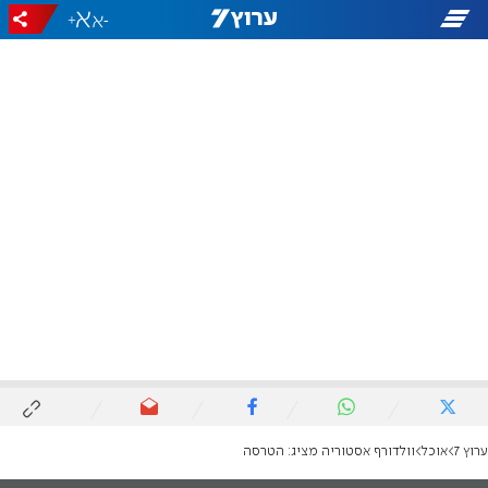
+
-
ערוץ 7
אוכל
וולדורף אסטוריה מציג: הטרסה