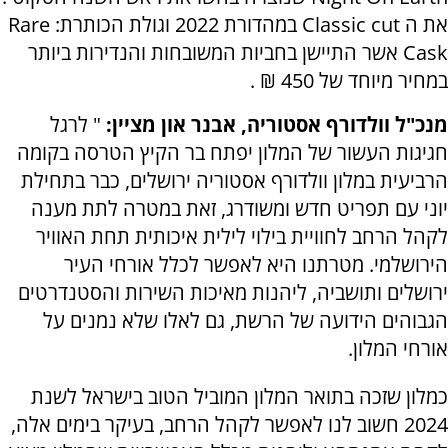
את ה Classic cut במהדורת 2022 וגולת הכותרת: Rare
Cask אשר התיישן בחביות המשובחות והנדירות ביותר
במחיר מיוחד של 450 ₪ .
מנכ"ל וולדורף אסטוריה, אבנר און מציין:
" לרגל
חגיגות העשור של המלון יפתח בר הקיץ הטרסה בקומה
הרביעית במלון וולדורף אסטוריה ירושלים, כבר בתחילת
יוני עם תפריט חדש ומשודרג, זאת במטרה לתת מענה
לקהל הרחב לחוויית בילוי לילית איכותית תחת האוויר
הירושלמי. מטרתנו היא לאפשר לכלל אורחי העיר
ירושלים ותושביה, ליהנות מאיכות השירות והסטנדרטים
הגבוהים הידועה של הרשת, גם לאלו שלא נמנים על
אורחי המלון.
כמלון שזכה בתואר המלון המוביל הטוב בישראל לשנת
2024 חשוב לנו לאפשר לקהל הרחב, בעיקר בימים אלה,