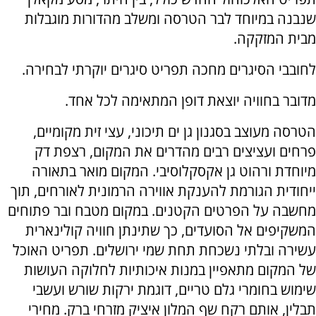
שנבנה במיוחד לבר הטרסה ומשלב מהדורות מוגבלות
מבית המזקקה.
לחובבי הסיגרים מחכה תפריט סיגרים יוקרתי לבחירה.
מדובר בחוויה יוצאת דופן המתאימה לכל אחד.
הטרסה מעוצב בסגנון גן ים תיכוני, עצי זית מקומיים,
פרחים ועציצים רבים מהדרים את המקום, רצפת דק
מיוחדת ורהוט גן אקסקלוסיבי. המקום מואר בתאורה
ייחודית הגורמת להענקת אווירה הרמונית לאורחים, תוך
מחשבה על הפרטים הקטנים. במקום מטבח ובר פתוחים
המשקיפים אל הסועדים, כך שתינתן חוויה קולינארית
עשירה ובלתי נשכחת תחת שמי ירושלים. תפריט האוכל
של המקום מתאפיין במנות איכותיות לחלוקה העושות
שימוש בחומרי גלם טריים, דוגמת ירקות שורש ועשבי
תבלין, אותם רקח שף המלון איציק מזרחי ברק. מחירי