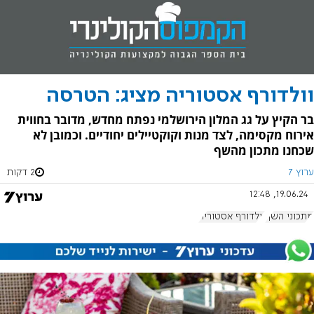
וולדורף אסטוריה מציג: הטרסה
בר הקיץ על גג המלון הירושלמי נפתח מחדש, מדובר בחווית
אירוח מקסימה, לצד מנות וקוקטיילים יחודיים. וכמובן לא
שכחנו מתכון מהשף
ערוץ 7
2 דקות
19.06.24, 12:48
מתכוני השף
וולדורף אסטוריה