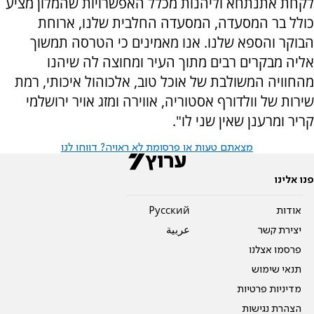
לקחת אתנתחא וליהנות מכלל האפשרויות שהמלון מציע
כולל בר המסעדה, המסעדה החלבית שלנו, ארוחת
הבוקר והספא שלנו. אנו מאמינים כי הטרסה תמשוך
אליה מבקרים רבים מתוך העיר ומחוצה לה שיהנו
מהחוויה המשולבת של אוכל טוב, אלכוהול איכותי, רמת
שירות של וולדורף אסטוריה, אווירה ומזג אויר ירושלמי
קריר ומרענן שאין שני לו".
מצאתם טעות או פרסומת לא ראויה? דווחו לנו
פנו אלינו
אודות
Pусский
יצירת קשר
عربية
פרסמו אצלנו
תנאי שימוש
מדיניות פרטיות
הצהרת נגישות