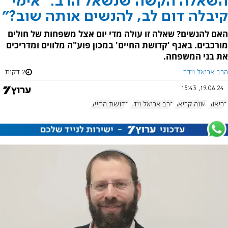
השאלה הקשה שנשאל הרב: "אימי
קיבלה דום לב, להנשים אותה שוב?"
האם להנשים? שאלה זו עולה מדי יום אצל משפחות של חולים
מורכבים. באגף 'קדושת החיים' במכון פוע"ה מלווים ומדריכים
את בני המשפחה.
הרב אריאל וידר
2 דקות
19.06.24, 15:43
בריאות
שווה קריאה
הרב אריאל וידר
קדושת החיים