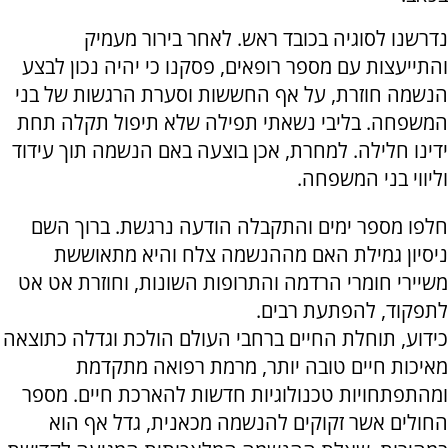
נדרשנו לסוגיה בכובד ראש. לאחר בירור מעמיק
והתייעצות עם מספר רופאים, פסקנו כי יהיה נכון לבצע
הנשמה חוזרת, על אף החששות וסערת הרגשות של בני
המשפחה. בליבי נשאתי תפילה שלא תיפול תקלה תחת
ידינו חלילה. למחרת, אכן בוצעה באם הנשמה תוך עידוד
וליווי בני המשפחה.
חלפו מספר ימים והתקבלה הודעה נרגשת. ברוך השם
ניסיון גמילת האם מההנשמה צלח והיא מתאוששת
משיירי חומרי הרדמה והתרופות השונות, וחוזרת אט אט
לתפקוד, להפתעת רבים.
כידוע, תוחלת החיים ברחבי העולם הולכת וגדלה כתוצאה
מאיכות חיים טובה יותר, מרמת רפואה מתקדמת
ומהתפתחויות טכנולוגיות חדשות להארכת חיים. מספר
החולים אשר זקוקים להנשמה מכאנית, גדל אף הוא