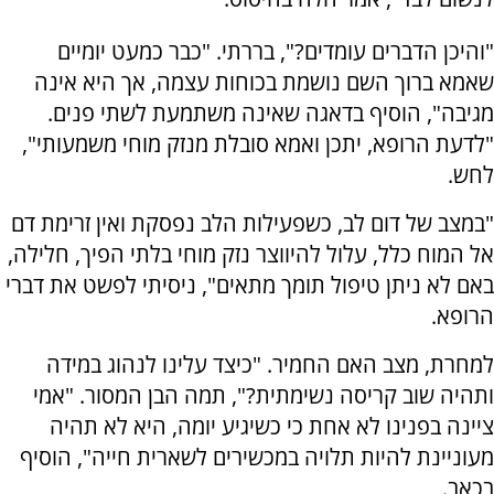
"והיכן הדברים עומדים?", בררתי. "כבר כמעט יומיים
שאמא ברוך השם נושמת בכוחות עצמה, אך היא אינה
מגיבה", הוסיף בדאגה שאינה משתמעת לשתי פנים.
"לדעת הרופא, יתכן ואמא סובלת מנזק מוחי משמעותי",
לחש.
"במצב של דום לב, כשפעילות הלב נפסקת ואין זרימת דם
אל המוח כלל, עלול להיווצר נזק מוחי בלתי הפיך, חלילה,
באם לא ניתן טיפול תומך מתאים", ניסיתי לפשט את דברי
הרופא.
למחרת, מצב האם החמיר. "כיצד עלינו לנהוג במידה
ותהיה שוב קריסה נשימתית?", תמה הבן המסור. "אמי
ציינה בפנינו לא אחת כי כשיגיע יומה, היא לא תהיה
מעוניינת להיות תלויה במכשירים לשארית חייה", הוסיף
בכאב.