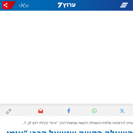
+
-
ערוץ 7
רפואה שלמה
השאלה הקשה שנשאל הרב: "אימי קיבלה דום לב, להנשים אותה שוב?"