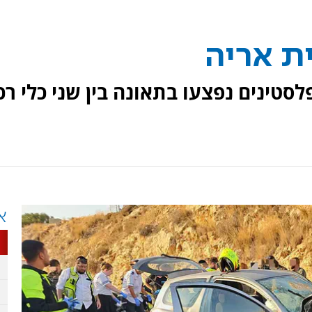
ית אריה
 21 נהרג ושני פלסטינים נפצעו בתאונה בין שני כלי ר
א