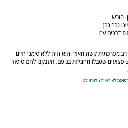
, חובש
נו גבר כבן
נת דרכים עם
 רב מערכתית קשה מאוד והוא היה ללא סימני חיים
ונאלצנו לקבוע את מותו במקום. ברכב השני היו 2 פצועים שסבלו מחבלות בגופם. הענקנו להם טיפול
ומת לא ראויה? דווחו לנו