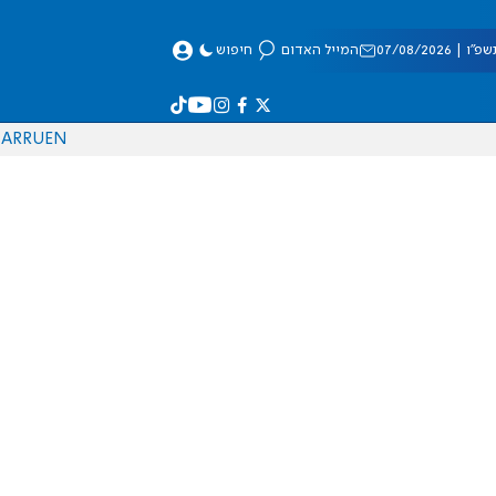
 07/08/2026
המייל האדום
חיפוש
AR
RU
EN