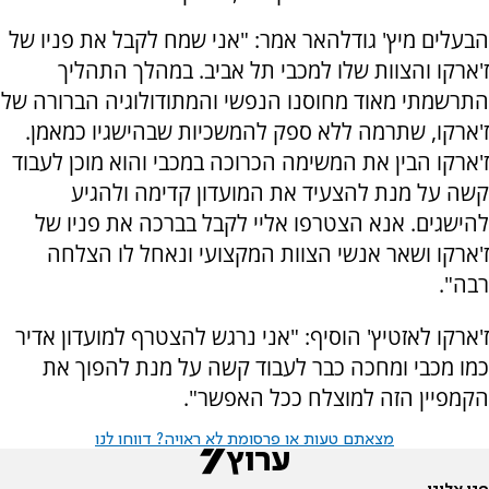
הבעלים מיץ' גודלהאר אמר: "אני שמח לקבל את פניו של
ז'ארקו והצוות שלו למכבי תל אביב. במהלך התהליך
התרשמתי מאוד מחוסנו הנפשי והמתודולוגיה הברורה של
ז'ארקו, שתרמה ללא ספק להמשכיות שבהישגיו כמאמן.
ז'ארקו הבין את המשימה הכרוכה במכבי והוא מוכן לעבוד
קשה על מנת להצעיד את המועדון קדימה ולהגיע
להישגים. אנא הצטרפו אליי לקבל בברכה את פניו של
ז'ארקו ושאר אנשי הצוות המקצועי ונאחל לו הצלחה
רבה".
ז'ארקו לאזטיץ' הוסיף: "אני נרגש להצטרף למועדון אדיר
כמו מכבי ומחכה כבר לעבוד קשה על מנת להפוך את
הקמפיין הזה למוצלח ככל האפשר".
מצאתם טעות או פרסומת לא ראויה? דווחו לנו