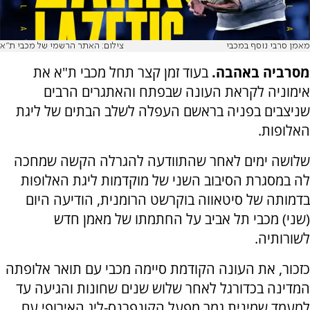
מאמן סרבי נוסף במכבי
צילום: האתר הרשמי של מכבי ת"א
מסרביה באהבה.
בעוד זמן קצר תחל מכבי ת"א את
אימוניה לקראת העונה שבפתח והאתגרים הרבים
שניצבים בפניה בראשם העפלה לשלב הבתים של ליגת
האלופות.
שלושה ימים לאחר שהתוודעה להגרלה הקשה שמחכה
לה במסגרת הסיבוב השני של מוקדמות ליגת האלופות
בדמותה של סיטאווה בוקרשט הרומנית, הודיעה היום
(שני) מכבי תל אביב על החתמתו של מאמן חדש
לשורותיה.
כזכור, את העונה הקודמת סיימה מכבי עם תואר אלופתה
המדינה בכדורגל לאחר שלוש שנים שחונות והגיעה עד
למעמד שמינית גמר מפעל הקונפרנס-ליג האירופי עם