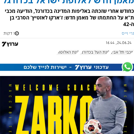
מאמן חדש לאלופת ישראל בכדורגל
כחודש אחרי שזכתה באליפות המדינה בכדורגל, הודיעה מכבי
ת"א על החתמתו של מאמן חדש: ז'ארקו לאזטיץ' הסרבי בן
ה-42
נרי וייס
1 דקות
24.06.24, 16:44
מכבי תל אביב
ליגת העל בכדורגל
ליגת האלופות