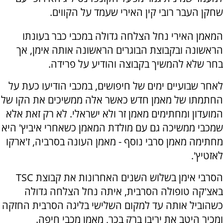
שחקן העבר רובי קין האירי שעמד על הקווים.
המאמן האירי נחל הצלחה גדולה במכבי כבר בעונתו
הראשונה ובקבוצת הבוגרים הראשונה אותה אימן, אך
בחר שלא להמשיך בקבוצה והודיע על פרידה.
לאחר שבועיים ימים של חיפושים, במכבי הודיעו כעת על
החתמתו של מאמן חדש כאשר אלה ממשיכים את הקו של
המועדון ומחתימים מאמן זר ולא ישראלי. לא רק זאת אלא
שמכבי ממשיכה גם עם מולדת המאמן כשאחרי איביץ' היא
מחתימה מאמן סרבי נוסף - מאמן העונה בסרביה, ז'ארקו
לאזטיץ'.
הסרבי אימן בשלוש השנים האחרונות את קבוצת TSC
באצ'קה טופולה הסרבית, איתה נחל הצלחה גדולה
כשהוביל אותה עד למקום השלישי בליגה הסרבית החזקה
ומכיר היטב את יריבו ברק בכר, מאמן מכבי חיפה.