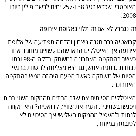
האוסטרי, שכבש בגיל 38 ו-257 ימים לרשת פולין ביורו
2008.
זה נגמר? לא אם זה תלוי באלופת אירופה.
קרואטיה כבר חגגה ניצחון והדחה מפתיעה של אלופת
אירופה אך האיטלקים הראו שהם עשויים מחומר אחר
כאשר בהתקפה האחרונה במשחק, בדקה ה-98 וכמו
נבחרת גרמניה אמש, גם היא מצליחה להשוות ברגעי
הסיום של משחקה כאשר הפעם היה זה ממש בהתקפה
האחרונה.
האיטלקים מסיימים את שלב הבתים מהמקום השני בבית
ויפגשו בשמינית הגמר את שוויץ. קרואטיה? היא תקווה
לנסות ולהעפיל מהמקום השלישי אך הסיכויים לא
לטובתה במיוחד.