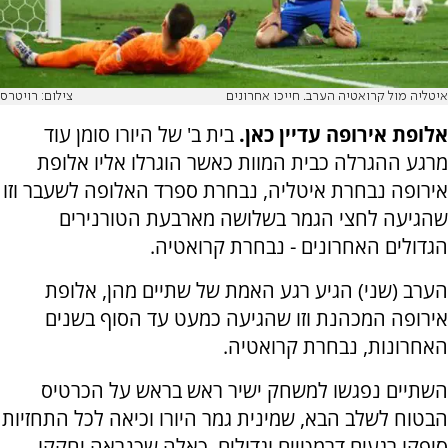
איטליה מול קרואטיה הערב. חייכו אחרונים
צילום: רויטרס
אלופת אירופה עדיין כאן.
בית ב' של היורו סומן עוד
מרגע ההגרלה כבית המוות כאשר הוגרלו אליו אלופת
אירופה נבחרת איטליה, נבחרת ספרד האלופה לשעבר וזו
שהגיעה לחצי הגמר בשלושה מארבעת הטורנירים
הגדולים האחרונים - נבחרת קרואטיה.
הערב (שני) הגיע רגע האמת של שתיים מהן, אלופת
אירופה המכהנת וזו שהגיעה כמעט עד הסוף בשנים
האחרונות, נבחרת קרואטיה.
השתיים נפגשו למשחק ישיר ראש בראש על הכרטיס
הבטוח לשלב הבא, שמינית גמר היורו וכיאה לכל התחזיות
סיפקו רגעים דרמטיים וגדולים, כאלה שכנראה יחקקו