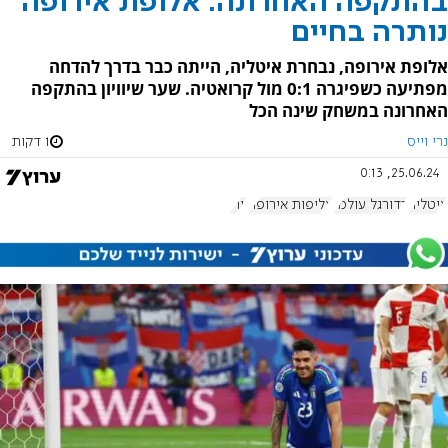
בהתקפה האחרונה: אלופת אירופה
נותרה בחיים
אלופת אירופה, נבחרת איטליה, הייתה כבר בדרך להדחה
מפתיעה כשפיגרה 0:1 מול קרואטיה. שער שיוויון בהתקפה
האחרונה במשחק שינה הכל
נרי וייס
1 דקות
25.06.24, 0:13
איטליה
כדורגל עולמי
אליפות אירופה
יורו