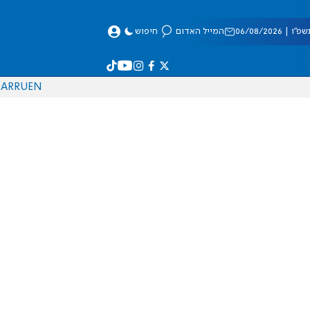
 06/08/2026
המייל האדום
חיפוש
AR
RU
EN