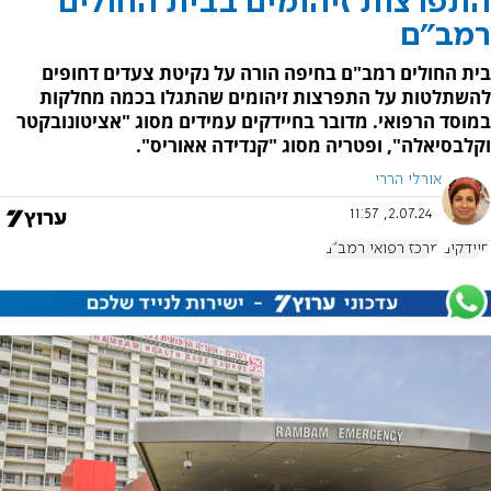
התפרצות זיהומים בבית החולים
רמב"ם
בית החולים רמב"ם בחיפה הורה על נקיטת צעדים דחופים
להשתלטות על התפרצות זיהומים שהתגלו בכמה מחלקות
במוסד הרפואי. מדובר בחיידקים עמידים מסוג "אציטונובקטר
וקלבסיאלה", ופטריה מסוג "קנדידה אאוריס".
אורלי הררי
2.07.24, 11:57
חיידקים
מרכז רפואי רמב"ם