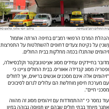
בית החולים רמב"ם בחיפה
צילום: יוסי אלוני, פלאש 90
הנהלת המרכז הרפואי רמב"ם בחיפה הורתה אתמול
(שני) על נקיטת צעדים דחופים להשתלטות על התפרצות
זיהומים שהתגלו בכמה מחלקות בבית החולים.
מדובר בחיידקים עמידים מסוג אציטונובקטר וקלבסיאלה,
ופטריה מסוג קנדידה אאוריס. בבית החולים ציינו כי
"זיהומים אלה אינם מסכנים אנשים בריאים, אך לחולים
עם מערכת חיסון מוחלשת הם עלולים לגרום לסיבוכים
מסכני חיים".
עוד נמסר כי "ההתמודדות עם זיהומים מסוג זה מהווה
אתגר מיוחד בבתי חולים שבהם יש תפוסה גבוהה במיון