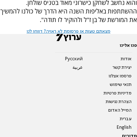
והוא נחשב לשחקן כישרוני מאוד בטניס שולחן.
ההשתתפות באליפות השנה היא הדרך של כולנו להמשיך
את המורשת של בן ז"ל ולהוקיר לו תודה".
מצאתם טעות או פרסומת לא ראויה? דווחו לנו
פנו אלינו
אודות
Pусский
יצירת קשר
عربية
פרסמו אצלנו
תנאי שימוש
מדיניות פרטיות
הצהרת נגישות
המייל האדום
עברית
English
מדורים