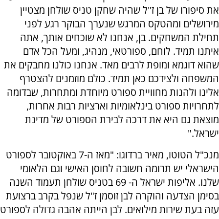
את סיפורו של בן ז"ל שהיה שחקן טניס שולחן מצטיין
מירושלים ומהטקס המרגש שנערך הבוקר רגע לפני
תחילת המשחקים. בן, אנחנו לא שוכחים אותך, אתה
איתנו תמיד. לוחם, ספורטאי, מנהיג, ומעל הכל אדם
שהוא דוגמא ומופת לרבים מאד. אנחנו כולנו מחבקים את
המשפחה ולצידכם כאן תמיד. כולם מוזמנים להצטרף
אלינו ולהנות מחוויית ספורט מיוחדת ומתחרות, שבדומה
לתחרויות ספורט בינלאומיות וארציות רבות אחרות,
מוצאת גם היא את דרכה לבירת הספורט של מדינת
ישראל."
מנכ"ל הטוטו, מאיר ברדוגו: "מאז ה-7 באוקטובר לספורט
הישראלי יש תרומה חשובה לחוסן האישי וגם הלאומי
שלנו. אליפות ישראל ה- 69 בטניס שולחן תעמוד השנה
בסימן הצדעה והוקרה לבן זוסמן ז"ל שנפל בקרב ברצועת
עזה בעת שירות מילואים. לבן הייתה אהבה גדולה לספורט