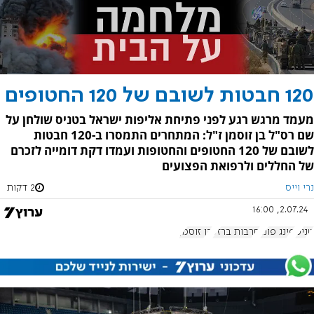
120 חבטות לשובם של 120 החטופים
מעמד מרגש רגע לפני פתיחת אליפות ישראל בטניס שולחן על
שם רס"ל בן זוסמן ז"ל: המתחרים התמסרו ב-120 חבטות
לשובם של 120 החטופים והחטופות ועמדו דקת דומייה לזכרם
של החללים ולרפואת הפצועים
נרי וייס
2 דקות
2.07.24, 16:00
טניס
פינג פונג
חרבות ברזל
בן זוסמן