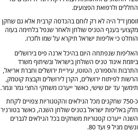
החללים ולרפואת הפצועים.
זוסמן ז"ל היה לא רק לוחם בהנדסה קרבית אלא גם שחקן
מקצועי בענף הטניס שולחן ולאחר שנפל בלחימה בעזה
הוחלט כי אליפות ישראל תיקרא על שמו ולזכרו.
האליפות שנפתחה היום בהיכל ארנה פיס בירושלים
ביוזמת איגוד טניס השולחן בישראל ובשיתוף משרד
התרבות והספורט, הטוטו, עיריית ירושלים וחברת אריאל,
הרשות לפיתוח ירושלים, הקרן לירושלים וקבצת קוטמק,
תימשך עד יום שישי, כאשר ייערכו משחקי החצי גמר וגמר.
כ-750 שחקנים מכל הגילאים והקטגוריות צפויים לקחת
חלק באליפות ישראל בטניס שולחן השנה, כאשר בטורניר
השנה ייערכו קטגוריות משחקים בכל הגילאים לגברים
ונשים מגיל 9 ועד 80.