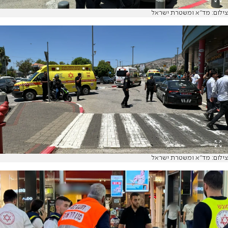
צילום: מד"א ומשטרת ישראל
צילום: מד"א ומשטרת ישראל