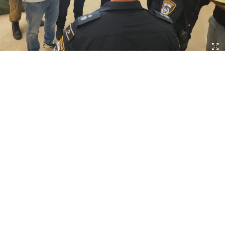
צילום: מד"א ומשטרת ישראל