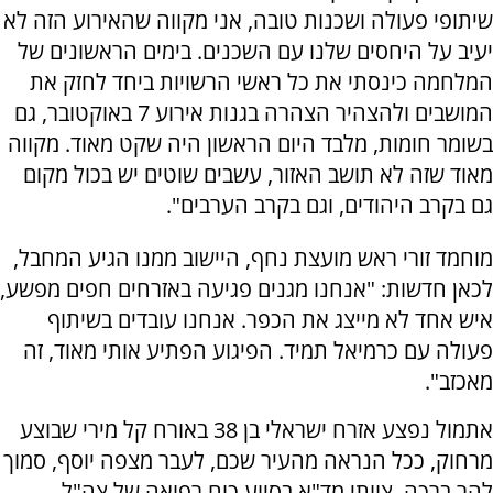
שיתופי פעולה ושכנות טובה, אני מקווה שהאירוע הזה לא
יעיב על היחסים שלנו עם השכנים. בימים הראשונים של
המלחמה כינסתי את כל ראשי הרשויות ביחד לחזק את
המושבים ולהצהיר הצהרה בגנות אירוע 7 באוקטובר, גם
בשומר חומות, מלבד היום הראשון היה שקט מאוד. מקווה
מאוד שזה לא תושב האזור, עשבים שוטים יש בכול מקום
גם בקרב היהודים, וגם בקרב הערבים".
מוחמד זורי ראש מועצת נחף, היישוב ממנו הגיע המחבל,
לכאן חדשות: "אנחנו מגנים פגיעה באזרחים חפים מפשע,
איש אחד לא מייצג את הכפר. אנחנו עובדים בשיתוף
פעולה עם כרמיאל תמיד. הפיגוע הפתיע אותי מאוד, זה
מאכזב".
אתמול נפצע אזרח ישראלי בן 38 באורח קל מירי שבוצע
מרחוק, ככל הנראה מהעיר שכם, לעבר מצפה יוסף, סמוך
להר ברכה. צוותי מד"א בסיוע כוח רפואה של צה"ל