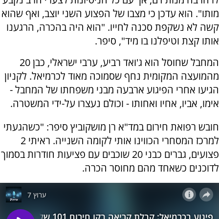
מותו". הוא עדכן כי מצבו של הפצוע השני יוצב, ואף שהוא
קשה לא נשקפת סכנה לחייו. "הוא היה בהכרה, הרגענו
אותו קצת וטיפלנו בו מיד", סיפר.
המחבל שחוסל הוא ג'ואד רביע, ערבי ישראלי, כבן 20
מהמועצה המקומית נחף שסמוכה מאוד לכרמיאל. לקניון
הגיעו אחרי הפיגוע ארבעה מבני משפחתו של המחבל -
אימו, אביו, אחיו ואחותו - וכולם נעצרו על-ידי המשטרה.
חובש רפואת חירום במד"א רן מושקוביץ סיפר: "כשהגעתי
למרכז המסחרי הכווינו אותי לקומה השנייה. ראיתי 2
פצועים, גברים כבני 20 שוכבים עם פציעות חודרות בסמוך
לדוכנים כשאחד מהם מחוסר הכרה.