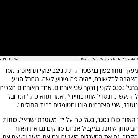
ניצב שוקי תחאוכה, מפקד מחוז צפון
כאן חדשות
מפקד מחוז צפון במשטרה, תת-ניצב שוקי תחאוכה, מסר
הצהרה לתקשורת, "היה פה פיגוע קשה. מחבל הגיע
ברגל נכנס לקניון ודקר שני אזרחים. אחד האזרחים הצליח
להתעשת, ונטרל אותו במיידי", אמר תחאוכה. "המחבל
נוטרל, שני האזרחים פונו ומטופלים בבית החולים".
"האזור כולו נסגר, בשליטה על ידי משטרת ישראל. כוחות
הביטחון איתנו. במקביל אנחנו סורקים גם את האזור
הקרוב, גם את המעגלים השניים וגם את העיר ובעצם את