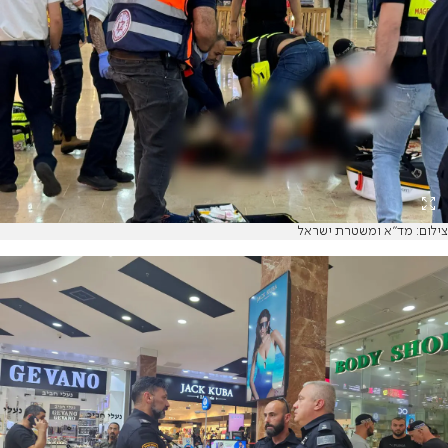
צילום: מד"א ומשטרת ישראל