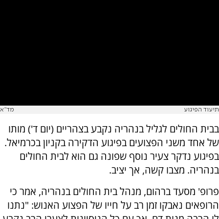
תיעוד הפיגוע
מד"א
בבית החולים לגליל בנהריה נקבע בצהריים (יום ד') מותו
של אחד משני הפצועים בפיגוע הדקירה בקניון בכרמיאל.
בפיגוע נדקר צעיר נוסף שפונה גם הוא לבית החולים
בנהריה. מצבו קשה, אך יציב.
פרופ' מסעד ברהום, מנהל בית החולים בנהריה, אמר כי
הרופאים נאבקו זמן רב על חייו של הפצוע האנוש: "נתנו
לו הרבה מנות דם, אך עם כל הניסיונות לצערי הרב נקבע