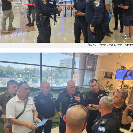
צילום: מד"א ומשטרת ישראל