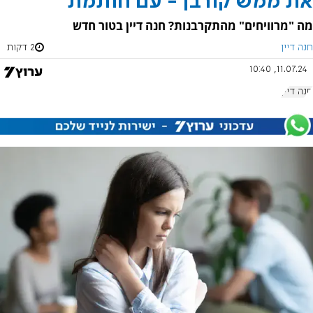
את ממש קורבן - עם חותמת
מה "מרוויחים" מהתקרבנות? חנה דיין בטור חדש
חנה דיין
2 דקות
11.07.24, 10:40
חנה דיין