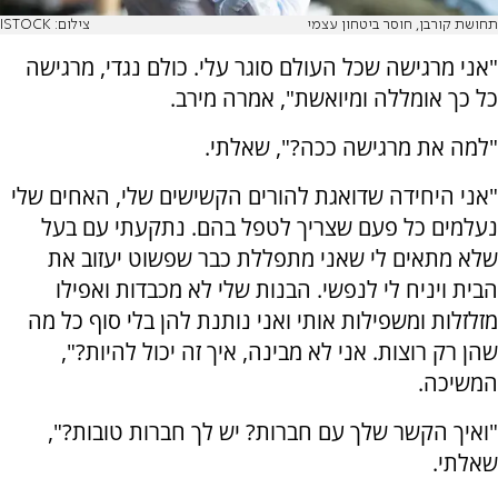
תחושת קורבן, חוסר ביטחון עצמי
צילום: ISTOCK
"אני מרגישה שכל העולם סוגר עלי. כולם נגדי, מרגישה
כל כך אומללה ומיואשת", אמרה מירב.
"למה את מרגישה ככה?", שאלתי.
"אני היחידה שדואגת להורים הקשישים שלי, האחים שלי
נעלמים כל פעם שצריך לטפל בהם. נתקעתי עם בעל
שלא מתאים לי שאני מתפללת כבר שפשוט יעזוב את
הבית ויניח לי לנפשי. הבנות שלי לא מכבדות ואפילו
מזלזלות ומשפילות אותי ואני נותנת להן בלי סוף כל מה
שהן רק רוצות. אני לא מבינה, איך זה יכול להיות?",
המשיכה.
"ואיך הקשר שלך עם חברות? יש לך חברות טובות?",
שאלתי.