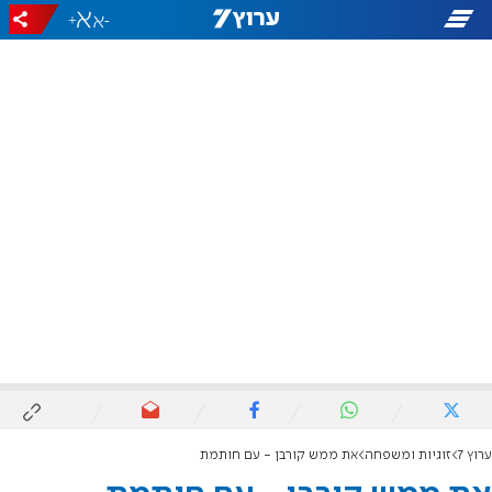
+
-
ערוץ 7
זוגיות ומשפחה
את ממש קורבן - עם חותמת