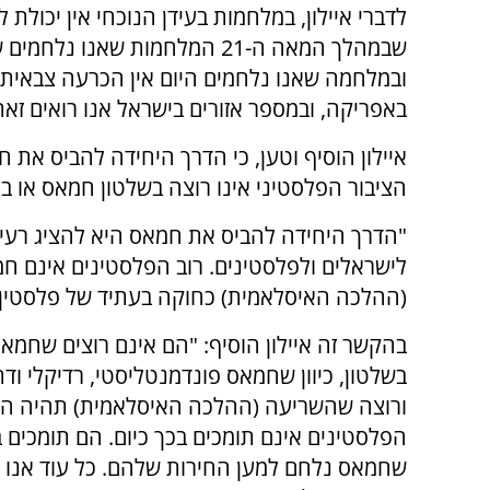
לדברי איילון, במלחמות בעידן הנוכחי אין יכולת 
ובמלחמה שאנו נלחמים היום אין הכרעה צבאית. ר
באפריקה, ובמספר אזורים בישראל אנו רואים זאת 
איילון הוסיף וטען, כי הדרך היחידה להביס את 
הציבור הפלסטיני אינו רוצה בשלטון חמאס או ב
"הדרך היחידה להביס את חמאס היא להציג רעיון ט
לישראלים ולפלסטינים. רוב הפלסטינים אינם ח
(ההלכה האיסלאמית) כחוקה בעתיד של פלסטין", 
בהקשר זה איילון הוסיף: "הם אינם רוצים שחמאס
בשלטון, כיוון שחמאס פונדמנטליסטי, רדיקלי ודת
ורוצה שהשריעה (ההלכה האיסלאמית) תהיה הח
הפלסטינים אינם תומכים בכך כיום. הם תומכים ב
שחמאס נלחם למען החירות שלהם. כל עוד אנו אי