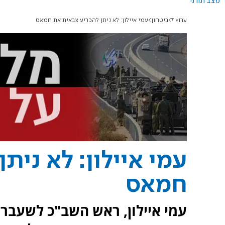
מצב תורני
ערוץ 7
ביטחון
עמי איילון: לא ניתן להכריע צבאית את חמאס
עמי איילון: לא נית
חמאס
עמי איילון, ראש השב"כ לשעבר,