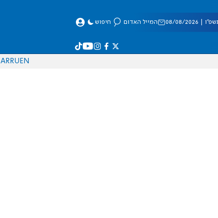
 08/08/2026
המייל האדום
חיפוש
AR
RU
EN