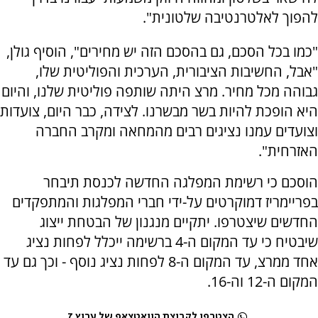
להפוך לאלטרנטיבה שלטונית".
"כמו בכל הסכם, גם בהסכם הזה יש מחירים", הוסיף גולן,
"אבל, החשיבות הציבורית, הערכית והפוליטית שלו,
גבוהה מכל מחיר. מרצ היתה שותפה פוליטית שלנו, והיום
היא הופכת להיות בשר מבשרנו. לצידה, כבר היום, צועדות
וצועדים עמנו נציגים רבים מהמחאה ומקרב החברה
האזרחית".
הוסכם כי רשימת המפלגה החדשה לכנסת תיבחר
בפריימריז דמוקרטים על-ידי חברי המפלגות והמתפקדים
החדשים שיצטרפו. יתקיים מנגנון של הבטחת ייצוג
שיבטיח כי עד המקום ה-4 ברשימה ייכלל לפחות נציג
אחד ממרצ, עד המקום ה-8 לפחות נציג נוסף - וכך גם עד
המקום ה-12 וה-16.
הצטרפו לקבוצת הוואטצאפ של ערוץ 7