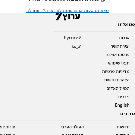
מצאתם טעות או פרסומת לא ראויה? דווחו לנו
פנו אלינו
אודות
Pусский
יצירת קשר
عربية
פרסמו אצלנו
תנאי שימוש
מדיניות פרטיות
הצהרת נגישות
המייל האדום
עברית
English
מדורים
חדשות
העולם הערבי
פורום צע