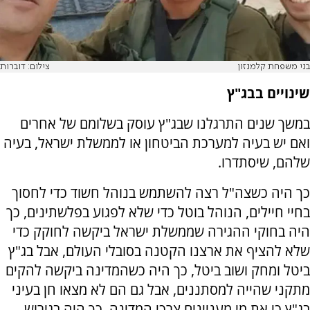
בני משפחת קלמנזון
צילום: דוברות
שינויים בבג"ץ
במשך שנים התרגלנו שבג"ץ עוסק בשלומם של אחרים
ואם יש בעיה למערכת הביטחון או לממשלת ישראל, בעיה
שלהם, שיסתדרו.
כך היה כשצה"ל רצה להשתמש בנוהל חשוד כדי לחסוך
בחיי חיילים, הנוהל בוטל כדי שלא לפגוע בפלשתינים, כך
היה בחוקי ההגירה שממשלת ישראל ביקשה לחוקק כדי
שלא להציף את ארצנו הקטנה בסובלי העולם, אבל בג"ץ
ביטל ומחק ושוב ביטל, כך היה כשהמדינה ביקשה להקים
מתקני שהייה למסתננים, אבל גם הם לא מצאו חן בעיני
בג"ץ כי את מי מעניינים צרכי המדינה, כך היה בגירוש