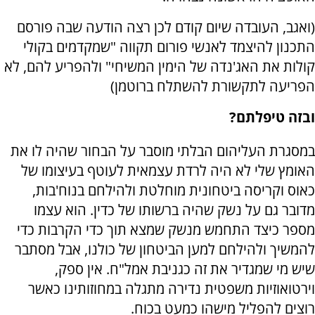
(ואגב, העובדה שיום קודם לכן רצה הודעה שבה פורסם
התכנון להיצמד לאנשי פורום תקווה "שמקדמים בקולי
קולות את האג'נדה של הימין המשיחי" ולהפריע להם, לא
הפריעה לתקשורת להשתלח ברוטמן)
ובזה טיפלתם?
במסגרת העליהום הבלתי מוסבר על הבחור שהיה לו את
האומץ שלי לא היה לרדת עצמאית לעוטף בעיצומו של
כאוס וקריסה ביטחונית מוחלטת ולהילחם בנוח'בות,
מדובר גם על נשק שהיה ברשותו של כדין. הוא עצמו
מספר כיצד התחמש מנשק שמצא תוך כדי הקרבות כדי
להמשיך ולהילחם למען הביטחון של כולנו, אבל מסתבר
שיש מי שמגדיר את זה כגניבת אמל"ח. אין ספק,
וירטואוזיות משפטית נדירה מתגלה במחוזותינו כאשר
רוצים להפליל מישהו כמעט בכוח.