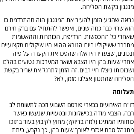
מנגנון בקשת הסליחה.
נראה שהגיע הזמן להעיר את המנגנון הזה מהתרדמת בו
הוא שרוי כבר כמה שנים, ואפשר להתחיל עם ברק חירם
שאחרי כל ההכפשות, הרדיפה, הכותרות וההאשמות
מתברר ששיקוליו ביום הנורא ההוא היו שיקולים מקצועיים
ונכונים, שצעדיו היו אלה שהפכו את הקערה על פיה
אחרי שעות בהן היו הצבא ושאר המערכות נטועים בהלם
ושבזכותו ניצלו חיי רבים. זה הזמן לתרגל את שריר בקשת
הסליחה שהתנוון אצלנו מזמן, לא?
תעלומה
דו"ח האירועים בבארי פורסם השבוע וזכה לתשומת לב
רבה. הצבא מודה בכישלונות ובטעויות שנעשו כאשר
כוחותיו המתינו (למה בדיוק?) מחוץ לקיבוץ בעוד בתוכו
מתנהל טבח אכזרי לאורך שעות בהן, כך נקבע, כיתת