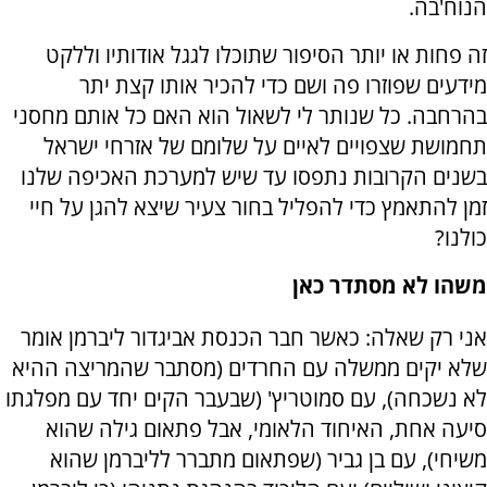
הנוח'בה.
זה פחות או יותר הסיפור שתוכלו לגגל אודותיו וללקט
מידעים שפוזרו פה ושם כדי להכיר אותו קצת יתר
בהרחבה. כל שנותר לי לשאול הוא האם כל אותם מחסני
תחמושת שצפויים לאיים על שלומם של אזרחי ישראל
בשנים הקרובות נתפסו עד שיש למערכת האכיפה שלנו
זמן להתאמץ כדי להפליל בחור צעיר שיצא להגן על חיי
כולנו?
משהו לא מסתדר כאן
אני רק שאלה: כאשר חבר הכנסת אביגדור ליברמן אומר
שלא יקים ממשלה עם החרדים (מסתבר שהמריצה ההיא
לא נשכחה), עם סמוטריץ' (שבעבר הקים יחד עם מפלגתו
סיעה אחת, האיחוד הלאומי, אבל פתאום גילה שהוא
משיחי), עם בן גביר (שפתאום מתברר לליברמן שהוא