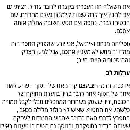
את השאלה הזו העברתי בקצרה לדובר צה"ל. רציתי גם
אני להבין איך קרה שצוות קלמנזון נעלם מהדו"ח. שם
הבטיחו לברר. נחכה ואם תגיע תשובה אחלוק אותה
אתכם.
(וסליחה מנחם ואיתיאל, אני יודע שהפרק החסר הזה
מהדו"ח ממש לא מעניין אתכם, אבל למען הצדק
וההיסטוריה הייתי חייב)
ערלות לב
אז ככה, זה מה שבעצם קרה: אח של חטוף הפריע לאח
אחר של חטוף אחר לדבר בדיון בוועדת החוקה של
הכנסת, דיון שעסק בשחרור המחבלים מבלי לקבל תמורה
כלשהי. אח החטוף, שאיש לא מזלזל חלילה בכאבו,
התפרץ לדברי האח הדובר שהביע התנגדות לעסקה
שאותה הגדיר כמופקרת, ובנוסף גם הטיח בו טענות כאילו