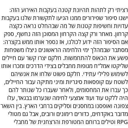
רציתי רק לתהות תהיונת קטנה בעקבות האירוע הזה:
ישנו סיפור שפירורים ממנו הגיעו לתקשורת שלנו בעקבות
עדויות וחשיפות קטנות של מה שבהחלט נראה כקצה
קרחון. מאחר ורק קצה הקרחון המסוכן הזה נחשף, ספק
אם הסיפור הזה ידוע לכולנו, אז נספר אותו ממש בקצרה:
מסתבר שבמהלך ימי הלחימה הראשונים ניצלו משפחות
פשע את הכאוס להתחמשות. חלקם יצרו קשר עם חיילים
שליקטו אמל"ח מגופות מחבלים בצידי הדרכים ומכרו אותו
לשימוש פלילי עתידי. חלקם פשוט שלחו את אנשיהם
לשטח עם קופסאות סיגריות ומיני מתיקה עבור החיילים,
כך עברו את המחסומים, ולאחר שעברו כל שנותר להם
היה ללקט עוד ועוד אמצעי לחימה שנערמו בבגאז', עלו
צפונה ואופסנו במחסנים וסליקים ברחבי הארץ. בין השאר
מדובר באקדחים, כדורים רימונים ורובים, אבל גם מטולי
RPG
וטילים ברוחם המטורפת והרצחנית של מחבלי