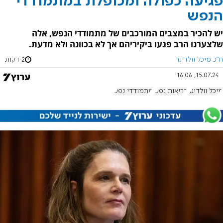
פגיעה כפולה ומכופלת במתמודדי
הנפש
יש להכיר במצבים המורכבים של מתמודדי הנפש, אלה
שלצערנו הרב פגעו ביקיריהם אך לא בכוונה ולא מדעת.
ח"כ מיכל וולדיגר
2 דקות
15.07.24, 16:06
מיכל וולדיגר
בריאות נפש
מתמודדי נפש