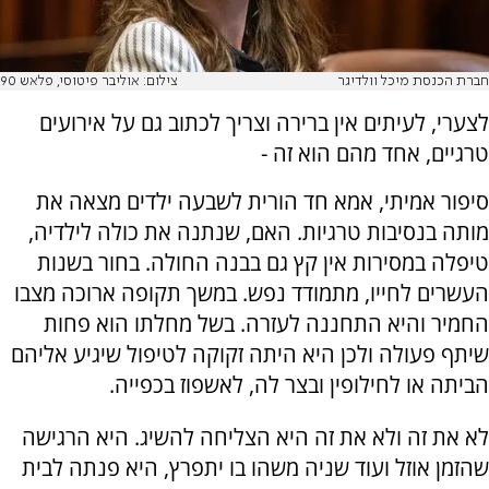
חברת הכנסת מיכל וולדיגר
צילום: אוליבר פיטוסי, פלאש 90
לצערי, לעיתים אין ברירה וצריך לכתוב גם על אירועים
טרגיים, אחד מהם הוא זה -
סיפור אמיתי, אמא חד הורית לשבעה ילדים מצאה את
מותה בנסיבות טרגיות. האם, שנתנה את כולה לילדיה,
טיפלה במסירות אין קץ גם בבנה החולה. בחור בשנות
העשרים לחייו, מתמודד נפש. במשך תקופה ארוכה מצבו
החמיר והיא התחננה לעזרה. בשל מחלתו הוא פחות
שיתף פעולה ולכן היא היתה זקוקה לטיפול שיגיע אליהם
הביתה או לחילופין ובצר לה, לאשפוז בכפייה.
לא את זה ולא את זה היא הצליחה להשיג. היא הרגישה
שהזמן אוזל ועוד שניה משהו בו יתפרץ, היא פנתה לבית