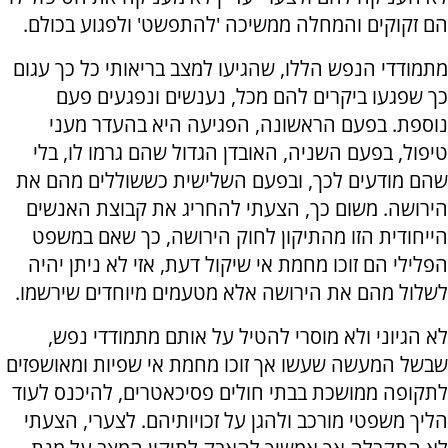
הם זקוקים והמחלה ממשיכה 'להתפשט' ולפגוע בכולם.
מתמודדי הנפש הללו, שהגיעו למצב בריאותי כל כך עגום
כך שפגעו ביקרים להם מכל, נענשים ונפגעים פעם
נוספת. בפעם הראשונה, הפגיעה היא בהעדר מעני
טיפול, בפעם השניה, האובדן הגדול שהם גרמו לו, בלי
שהם מודעים לכך, ובפעם השלישית כששוללים מהם את
הירושה. משום כך, הצעתי להחריג את קבוצת האנשים
הייחודית הזו מהתיקון לחוק הירושה, כך שאם במשפט
הפלילי הם זוכו מחמת אי שיקול דעת, אזי לא ניתן יהיה
לשלול מהם את הירושה אלא מטעמים מיוחדים שירשמו.
לא הגיוני ולא מוסרי להטיל על אותם מתמודדי נפש,
שבשל המעשה שעשו אך זוכו מחמת אי שפיות ומאושפזים
לתקופה ממושכת בבתי חולים פסיכאטרים, להיכנס לעוד
הליך משפטי מורכב ולהגן על זכויותיהם. לצערי, הצעתי