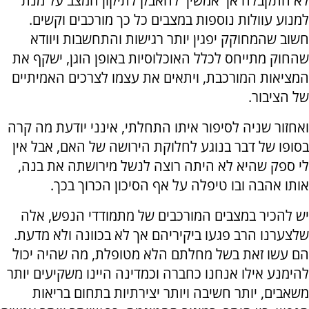
לא התקבלה אך אמשיך להאבק לתיקון המצב על מנת
למנוע עוולות נוספות במצבים כל כך מורכבים וקשים.
חשוב שהמחוקק יפגין יותר רגישות והתחשבות ויוודא
שהחוק מתייחס לכלל האוכלוסיות באופן הוגן, ישקף את
המציאות המורכבת, ויתאים את עצמו לצרכים האמיתיים
של הציבור.
ואחזור שניה לסיפור איתו התחלתי, אינני יודעת מה קרה
בסופו של דבר בנוגע לחלוקת הירושה של האם, אבל אין
לי ספק שהיא לא היתה רוצה לנשל מירושתה את בנה,
אותו אהבה ובו טיפלה על אף הסיכון הכרוך בכך.
יש להכיר במצבים המורכבים של מתמודדי הנפש, אלה
שלצערנו הרב פגעו ביקיריהם אך לא בכוונה ולא מדעת.
הם עשו זאת בשל מחלתם הלא מטופלת, מה שהיה יכול
להימנע אילו אנחנו כחברה וכמדינה היינו משקיעים יותר
משאבים, יותר חשיבה ויותר יצירתיות בתחום בריאות