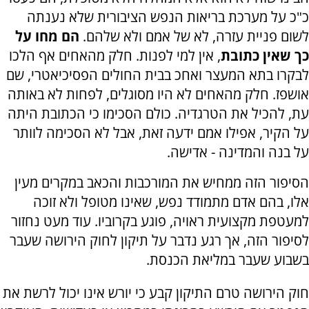
כ"כ על מערכת בריאות הנפש הציבורית שלא נענתה
לשום פניית עזרה, לא של אמם ולא שלהם.
הם מחו על
כך שאין כתובת
, אין למי לפנות. חלק מהאחים אף הלכו
לבקרו בתא המעצר ואחכ בבית החולים הפסיכיאטרי, שם
אושפז. חלק מהאחים לא היו מסוגלים, לפחות לא באותה
עת, להכיל את הטרגדיה. כולם הסכימו כי הכתובת היתה
על הקיר, אפילו אמם ידעה זאת, אבל לא הסכימה לוותר
על בנה והמדינה - אדישה.
הסיפור הזה ממחיש את המורכבות והכאב במקרים מעין
אלו, בהם אדם מתמודד נפש, שאינו מטופל ולא זוכה
למעטפת מקצועית ראויה, פוגע בקרוביו. עוד מעט נחזור
לסיפור הזה, אך רגע נדבר על תיקון לחוק הירושה שעבר
בשבוע שעבר במליאת הכנסת.
חוק הירושה טרם התיקון קבע כי יורש אינו יכול לרשת את