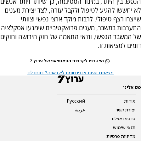
הנפש. בין היתר, במיגור הסטיגמה, כך שיותר ויותר אנשים
לא יחששו להגיע לטיפול ולקבל עזרה, לצד יצירת מענים
שייצרו רצף טיפולי, לרבות מוקד ארצי נפשי וצוותי
התערבות במשבר, מענים פרואקטיביים שימנעו אסקלציה
של המשבר הנפשי, וודאי התאמה של חוק הירושה וחוקים
דומים למציאות זו.
הצטרפו לקבוצת הוואטצאפ של ערוץ 7
מצאתם טעות או פרסומת לא ראויה? דווחו לנו
פנו אלינו
אודות
Pусский
יצירת קשר
عربية
פרסמו אצלנו
תנאי שימוש
מדיניות פרטיות