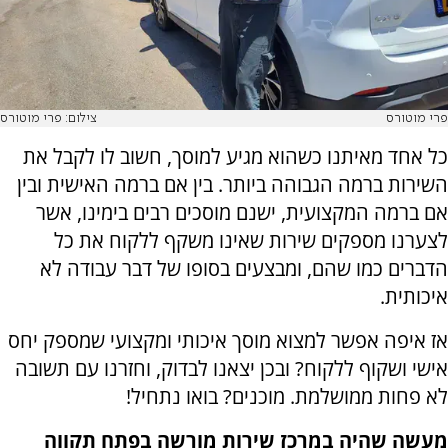
פרי מוטורס
צילום: פרי מוטורס
כל אחד מאיתנו כשהוא מגיע למוסך, חשוב לו לקבל את
השירות ברמה הגבוהה ביותר. בין אם ברמה האישית ובין
אם ברמה המקצועית, ישנם מוסכים רבים בימינו, אשר
לצערנו מספקים שירות שאינו משקף ללקוח את כל
הדברים כמו שהם, ומבצעים בסופו של דבר עבודה לא
איכותית.
אז איפה אפשר למצוא מוסך איכותי ומקצועי שמספק יחס
אישי ושקוף ללקוח? ובכן יצאנו לבדוק, וחזרנו עם תשובה
לא פחות ממושלמת. מוכנים? בואו נתחיל!
מעשה שהיה במרכז שירות מורשה בפתח תקווה