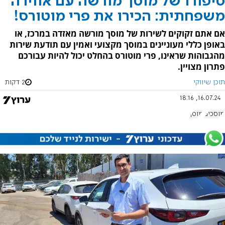
סיפורו של מוסך מורשה עם אווירה
משפחתית: הכירו את פרי מוטורס!
אם אתם זקוקים לשירות של מוסך מורשה מאזדה במרכז, או
באופן כללי מעוניינים במוסך מקצועי ואמין עם תודעת שירות
מהגבוהות שראינו, פרי מוטורס בהחלט יכול להיות עבורכם
פתרון מצויין.
תוכן שיווקי
2 דקות
16.07.24, 18:16
מוסכים
מוסך