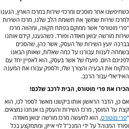
כשחיפשנו אחר מוסכים ומרכזי שירות במרכז הארץ, הגענו
למרכז שירות שמשך את תשומת הלב שלנו, מרכז השירות
"פרי מוטורס" אשר ממוקם בפתח תקווה, ומהווה מרכז
שירות מורשה יבואן מאזדה ופורד. כשהגענו, קידם אותנו
בברכה יועץ השירות של העסק, אשר כהן, שהסכים
בשמחה לענות עבורנו על כמה שאלות, שאותן הבאנו
לפניכם היום. פועלו של אשר בעסק, הוא לאפיין יחד עם
הלקוח את הבעיה והצורך שלו, ולספק עבורו את המענה
האידיאלי עבור הרכב.
הכירו את פרי מוטורס, הבית לרכב שלכם!
אם כן, הדבר הראשון אותו ביקשנו מאשר לספר לנו, הוא
קצת על המוסך, מרכז השירות והעסק בו אנחנו נמצאים.
"
פרי מוטורס
, הוא למעשה מרכז מורשה יבואן מאזדה
ופורד המנוהל על ידי המנכ"ל לוי אייזן, ומתמקצע בכל