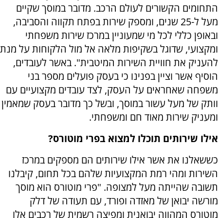
התחומים הקשורים לעולם הרכב. מדובר במוסך שקיים
מעל ל-25 שנים, ומספק שירות בפתח תקווה והסביבה,
ובאופן כללי לכל מי שמעוניין במרכז שירות משפחתי
ומקצועי, שדוגל בשקיפות מלאה אל מול הלקוחות על מנת
להעניק את חוויית השירות המיטבית". באשר לעובדים,
הוסיף אשר וציין בפנינו כי בעסק פועלים מספר בני
משפחה שאחראים על העסק, לצד עובדים מקצועיים עם
וותק של מעל עשור במוסך, ובשל כך מדובר בעסק שמאמין
ומעניק שירות מאוד חם ומשפחתי.
אילו שירותים תוכלו למצוא בפרי מוטורס?
כששאלנו את אשר אילו שירותים הם מספקים במרכז
השירות ומהי רמת המקצועיות שלהם בכל תחום, קיבלנו
תשובה שהייתה מעל למצופה. "פרי מוטורס הוא מוסך
מורשה יבואן של מאזדה ופורד, עם תעודה של דלק
מוטורס המהווה יבואנית ומפיצה רשמית של רכבים אלו