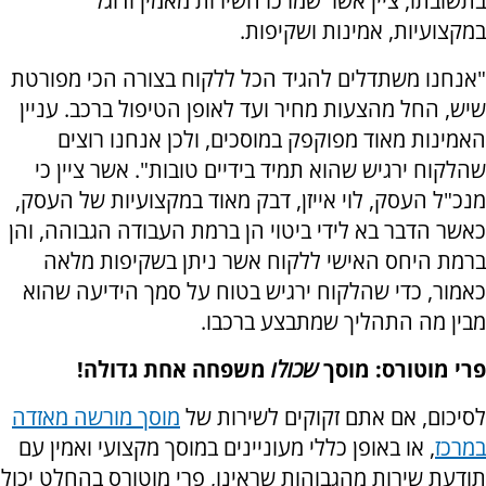
בתשובתו, ציין אשר שמרכז השירות מאמין ודוגל
במקצועיות, אמינות ושקיפות.
"אנחנו משתדלים להגיד הכל ללקוח בצורה הכי מפורטת
שיש, החל מהצעות מחיר ועד לאופן הטיפול ברכב. עניין
האמינות מאוד מפוקפק במוסכים, ולכן אנחנו רוצים
שהלקוח ירגיש שהוא תמיד בידיים טובות". אשר ציין כי
מנכ"ל העסק, לוי אייזן, דבק מאוד במקצועיות של העסק,
כאשר הדבר בא לידי ביטוי הן ברמת העבודה הגבוהה, והן
ברמת היחס האישי ללקוח אשר ניתן בשקיפות מלאה
כאמור, כדי שהלקוח ירגיש בטוח על סמך הידיעה שהוא
מבין מה התהליך שמתבצע ברכבו.
פרי מוטורס: מוסך
שכולו
משפחה אחת גדולה!
לסיכום, אם אתם זקוקים לשירות של
מוסך מורשה מאזדה
במרכז
, או באופן כללי מעוניינים במוסך מקצועי ואמין עם
תודעת שירות מהגבוהות שראינו, פרי מוטורס בהחלט יכול