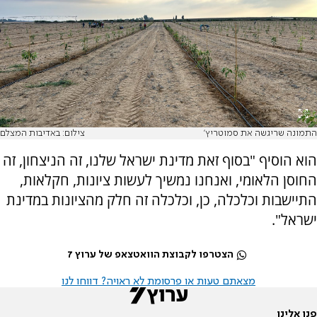
התמונה שריגשה את סמוטריץ'
צילום: באדיבות המצלם
הוא הוסיף "בסוף זאת מדינת ישראל שלנו, זה הניצחון, זה
החוסן הלאומי, ואנחנו נמשיך לעשות ציונות, חקלאות,
התיישבות וכלכלה, כן, וכלכלה זה חלק מהציונות במדינת
ישראל".
הצטרפו לקבוצת הוואטצאפ של ערוץ 7
מצאתם טעות או פרסומת לא ראויה? דווחו לנו
פנו אלינו