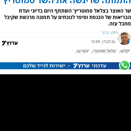
התמונה שריגשה את השר סמוטריץ'
שר האוצר בצלאל סמוטריץ' השתתף היום בדיוני ועדת
הבריאות של הכנסת וסיפר לנוכחים על תמונה מרגשת שקיבל
מחבל עזה.
חזקי ברוך
17.07.24, 15:09
חקלאות
בצלאל סמוטריץ'
עוטף עזה