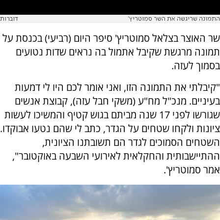
התמונה שריגשה את השר סמוטריץ'
דוברות
שר האוצר בצלאל סמוטריץ' סיפר היום (רביעי) בכנסת על
תמונה מרגשת שקיבל אתמול בה נראים שדות נטועים
בסמוך לעזה.
"קיבלתי את התמונה הזו, ואני אומר לכם היו לי דמעות
בעיניים. מנכ"ל מח"ע (משקי חבל עזה), קבוצת אנשים
שגורשו לפני 17 שנה מביתם בגוש קטיף והמשיכו לעשות
ציונות ולקחו שטחים על הגדר, כתב לי שהם נטעו אבוקדו.
השטחים הסמוכים לגדר הם תשובתנו הציונית,
ההתיישבותית והחקלאית לאירועי השבעה באוקטובר",
אמר סמוטריץ'.