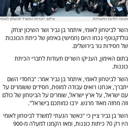
מעמד חלוקת התעודות
צילום: דוברות המשרד לביטחון לאומי
השר לביטחון לאומי, איתמר בן גביר ושר השיכון יצחק
גולדקנופף נכחו היום (חמישי) באימון של כיתת הכוננות
של חסידות גור בירושלים.
בתום האימון, העניקו השרים תעודות לחברי הכיתת
כוננות.
השר לביטחון לאומי, איתמר בן גביר אמר: "בחסדי השם
יתברך, אנחנו רואים עבודה למופת, חסידים ששומרים על
עם ישראל, על ארץ ישראל, שומרים על הביטחון של כולם
וזה מחזה מאוד מרגש. ירבו כמותכם בישראל".
השר בן גביר ציין כי "כאשר הגעתי למשרד לביטחון לאומי
היו רק 70 כיתות כוננות, ומאז הקמנו למעלה מ-900