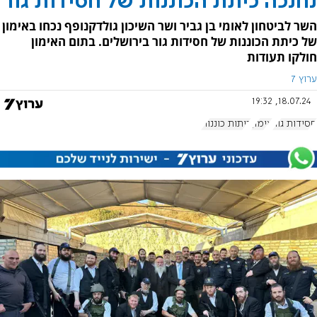
נחנכה כיתת הכוננות של חסידות גור
השר לביטחון לאומי בן גביר ושר השיכון גולדקנופף נכחו באימון
של כיתת הכוננות של חסידות גור בירושלים. בתום האימון
חולקו תעודות
ערוץ 7
18.07.24, 19:32
חסידות גור
אימון
כיתות כוננות