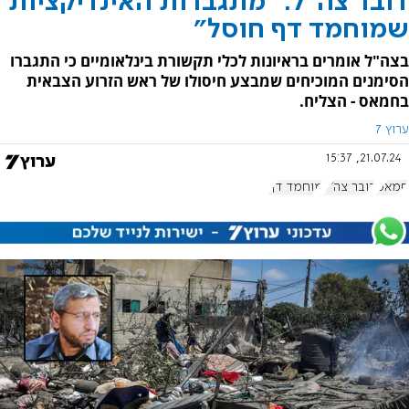
דובר צה"ל: "מתגברות האינדיקציות
שמוחמד דף חוסל"
בצה"ל אומרים בראיונות לכלי תקשורת בינלאומיים כי התגברו
הסימנים המוכיחים שמבצע חיסולו של ראש הזרוע הצבאית
בחמאס - הצליח.
ערוץ 7
21.07.24, 15:37
חמאס
דובר צה"ל
מוחמד דף