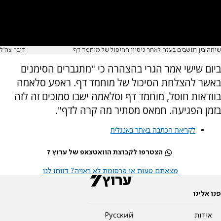
שיחה בין תושבים בעזה לאחר ניסיון החיסול של מוחמד דף
דובר צה"ל
ביום שישי אמר הגרי בהצהרה כי "מתגברים הסימנים
באשר להצלחת הסיכול של מוחמד דף. ראפע סלאמה
בוודאות חוסל, מוחמד דף וסלאמה ישבו סמוכים זה לזה
בזמן הפגיעה. חמאס מסתיר מה קרה לדף".
לקריאת הכתבה באתר באנגלית
הצטרפו לקבוצת הוואטצאפ של ערוץ 7
מצאתם טעות או פרסומת לא ראויה? דווחו לנו
פנו אלינו
אודות
Pусский