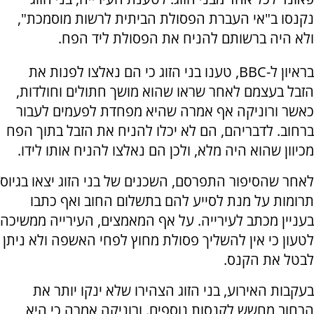
נקנסו ב"אי העברת הפסולת הביתית לרשות מוסמכת",
ולא היה ברשותם להניח את הפסולת ליד הפח.
בראיון ל-
BBC
, טענו בני הזוג כי הם נאלצו לפנות את
הזבל בעצמם לאחר שראו שהוא מושך חתולים וחולדות,
כאשר ורוניקה אף אמרה שהיא מפחדת לפעמים לעבור
ברחוב. לדבריהם, הם לא יכלו להניח את הזבל בתוך הפח
מכיוון שהוא היה מלא, ולכן הם נאלצו להניח אותו לידו.
לאחר שהסיפור התפרסם, השכנים של בני הזוג יצאו בגיוס
תרומות על מנת לסייע להם בתשלום החוב ואף כתבו
בעניין מכתב לעירייה. על אף המאמצים, העירייה ממשיכה
לטעון כי אין להשליך פסולת מחוץ לפחי האשפה ולא ניתן
לבטל את הקנס.
בעקבות האירוע, בני הזוג הצהירו שלא ינקו יותר את
הרחוב מחשש לקנסות נוספים. ורוניקה אמרה כי היא