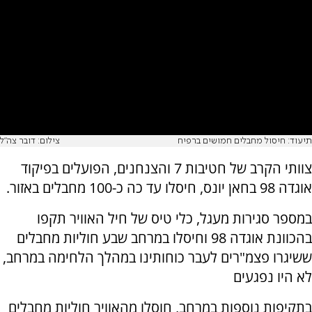
תיעוד: חיסול מחבלים חמושים ברפיח
צילום: דובר צה"ל
צוותי הקרב של חטיבות 7 והצנחנים, הפועלים בפיקוד
אוגדה 98 בחאן יונס, חיסלו עד כה כ-100 מחבלים באזור.
במספר סגירות מעגל, כלי טיס של חיל האוויר תקפו
בהכוונת אוגדה 98 וחיסלו במרחב שבע חוליות מחבלים
ששיגרו פצמ"רים לעבר כוחותינו במהלך הלחימה במרחב,
לא היו נפגעים
בתקיפות נוספות במרחב, חוסלו מהאוויר חוליות מחבלים