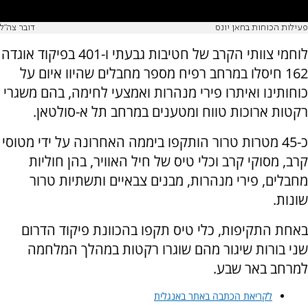
פעילות הכוחות בחאן יונס
דובר צה"ל
לוחמי צוותי הקרב של חטיבות גבעתי ו-401 בפיקוד אוגדה
162 חיסלו במרחב רפיח מספר מחבלים שהיוו איום על
כוחותינו ואיתרו פירי מנהרות ואמצעי לחימה, בהם משגרי
רקטות ארוכות טווח ומטענים במרחב תל א-סולטאן.
כ-45 מטרות טרור הותקפו ביממה האחרונה על ידי מטוסי
קרב, מסוקי קרב וכלי טיס של חיל האוויר, בהן חוליות
מחבלים, פירי מנהרות, מבנים צבאיים ותשתיות טרור
שונות.
באחת התקיפות, כלי טיס תקפו בהכוונת פיקוד הדרום
שני בורות שיגור מהם שוגרו רקטות במהלך המלחמה
למרחב באר שבע.
לקריאת הכתבה באתר באנגלית