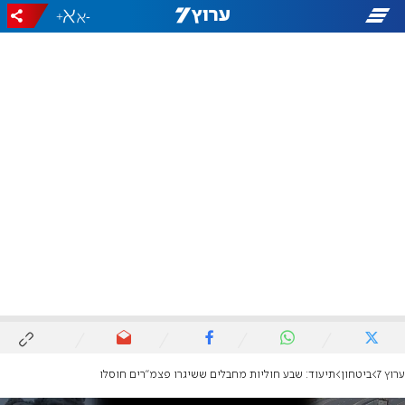
+
-
ערוץ 7
ביטחון
תיעוד: שבע חוליות מחבלים ששיגרו פצמ"רים חוסלו