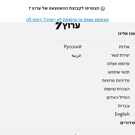
הצטרפו לקבוצת הוואטצאפ של ערוץ 7
מצאתם טעות או פרסומת לא ראויה? דווחו לנו
פנו אלינו
אודות
Pусский
יצירת קשר
عربية
פרסמו אצלנו
תנאי שימוש
מדיניות פרטיות
הצהרת נגישות
המייל האדום
עברית
English
מדורים